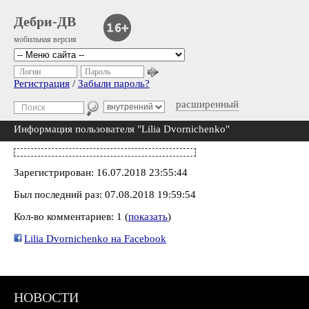
Дебри-ДВ
мобильная версия
Логин
Пароль
Регистрация
/
Забыли пароль?
расширенный
Информация пользователя "Lilia Dvornichenko"
Зарегистрирован: 16.07.2018 23:55:44
Был последний раз: 07.08.2018 19:59:54
Кол-во комментариев: 1 (
показать
)
Lilia Dvornichenko на Facebook
НОВОСТИ