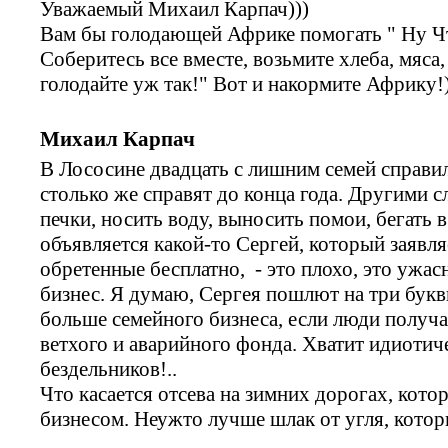
Уважаемый Михаил Карпач)))
Вам бы голодающей Африке помогать " Ну Чт
Соберитесь все вместе, возьмите хлеба, мяса,
голодайте уж так!" Вот и накормите Африку!)
Михаил Карпач
В Лососине двадцать с лишним семей справил
столько же справят до конца года. Другими с
печки, носить воду, выносить помои, бегать 
объявляется какой-то Сергей, который заявляе
обретенные бесплатно, - это плохо, это ужас
бизнес. Я думаю, Сергея пошлют на три букв
больше семейного бизнеса, если люди получ
ветхого и аварийного фонда. Хватит идиотич
бездельников!..
Что касается отсева на зимних дорогах, кот
бизнесом. Неужто лучше шлак от угля, кото