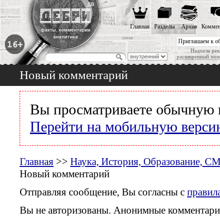
Главная
Разделы
Архив
Коммен
Приглашаем к о
Надоела рек
расширенный пои
Новый комментарий
Вы просматриваете обычную 
Перейти на мобильную верси
Главная
>>
Наука, История, Образование, С
Новый комментарий
Отправляя сообщение, Вы согласны с
правил
Вы не авторизованы. Анонимные комментари