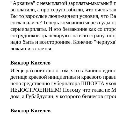
"Аркаима" с невыплатой зарплаты-мыльный п
выплатили, а про серую забыли, что очень з
Вы то взрослые люди-видели условия, что Ва
соглашались? Теперь компанию через суды пр
серые зарплаты. И это беззаконие как со сто
сотрудников транслируют на всю страну. поп
надо быть и всестороннее. Конечно "чернуха
ложью и остается.
Вмктор Киселев
И еще раз повторю о том, что в Ванино еди
детище краевой инициативы и краевого прав
непосредственно губернатора ШПОРТА уход
НЕДОСТРОЕННЫМ! Потому что глава не Моск
дом, а Губайдулин, у которого бизнесов стро
Вмктор Киселев