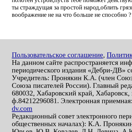
ты страждущая за простой народ,облить гря
воображение не на что больше не способно ?
Пользовательское соглашение
,
Политик
На данном сайте распространяется ин
периодического издания «Дебри-ДВ» с
Учредитель: Пронякин К.А. (член Союз
Союза писателей России). Главный ред
680032, Хабаровский край, Хабаровск, п
ф.84212296081. Электронная приемная
dv.com
Редакционный совет электронного пер
общественных началах): К.А. Проняки
Юрьев, Ю.В. Ковалев, Л.Н. Левина, А.