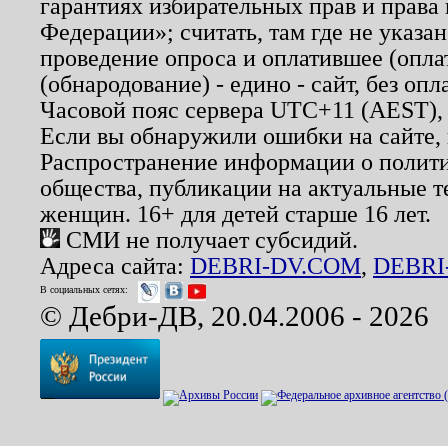
гарантиях избирательных прав и права
Федерации»; считать, там где не указан
проведение опроса и оплатившее (опл
(обнародование) - едино - сайт, без опл
Часовой пояс сервера UTC+11 (AEST),
Если вы обнаружили ошибки на сайте,
Распространение информации о полити
общества, публикации на актуальные 
женщин. 16+ для детей старше 16 лет.
СМИ не получает субсидий.
Адреса сайта:
DEBRI-DV.COM
,
DEBRI
В социальных сетях:
© Дебри-ДВ, 20.04.2006 - 2026