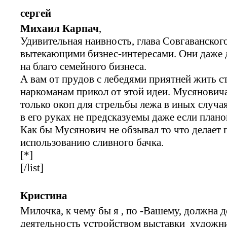
сергей
Михаил Карпач
,
Удивительная наивность, глава Совгаванског
вытекающими бизнес-интересами. Они даже 
на благо семейного бизнеса.
А вам от прудов с лебедями приятней жить с
наркоманам прикол от этой идеи. Мусянович
только окоп для стрельбы лежа в иных случа
в его руках не предсказуемы даже если план
Как бы Мусянович не обзывал то что делает 
использованию сливного бачка.
[*]
[/list]
Кристина
Милочка, к чему бы я , по -Вашему, должна
деятельность устройством выставки художн