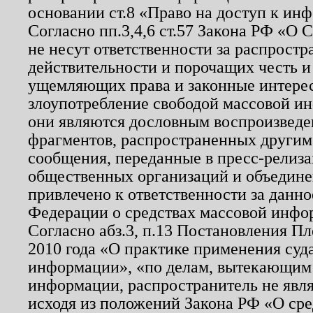
основании ст.8 «Право на доступ к ин
Согласно пп.3,4,6 ст.57 Закона РФ «О
не несут ответственности за распрост
действительности и порочащих честь и
ущемляющих права и законные интере
злоупотребление свободой массовой ин
они являются дословным воспроизведе
фрагментов, распространенных другим
сообщения, переданные в пресс-релиза
общественных организаций и объединен
привлечено к ответственности за данн
Федерации о средствах массовой инфо
Согласно абз.3, п.13 Постановления П
2010 года «О практике применения суд
информации», «по делам, вытекающим
информации, распространитель не явл
исходя из положений Закона РФ «О ср