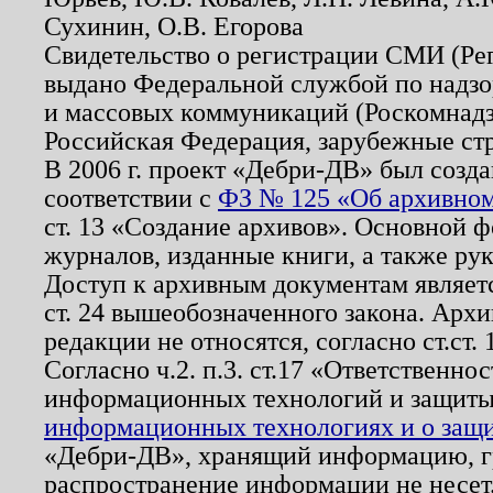
Сухинин, О.В. Егорова
Свидетельство о регистрации СМИ (Р
выдано Федеральной службой по надзо
и массовых коммуникаций (Роскомнадзо
Российская Федерация, зарубежные ст
В 2006 г. проект «Дебри-ДВ» был созда
соответствии с
ФЗ № 125 «Об архивном
ст. 13 «Создание архивов». Основной ф
журналов, изданные книги, а также ру
Доступ к архивным документам являетс
ст. 24 вышеобозначенного закона. Арх
редакции не относятся, согласно ст.ст. 
Согласно ч.2. п.3. ст.17 «Ответственн
информационных технологий и защит
информационных технологиях и о защит
«Дебри-ДВ», хранящий информацию, гр
распространение информации не несет.