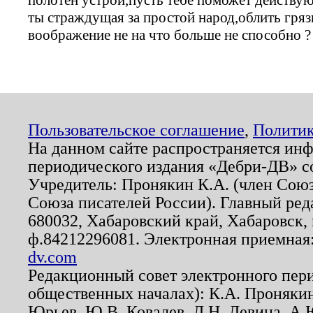
ты страждущая за простой народ,облить гря
воображение не на что больше не способно ?
Пользовательское соглашение
,
Политик
На данном сайте распространяется ин
периодического издания «Дебри-ДВ» с
Учредитель: Пронякин К.А. (член Союз
Союза писателей России). Главный ред
680032, Хабаровский край, Хабаровск, п
ф.84212296081. Электронная приемная
dv.com
Редакционный совет электронного пер
общественных началах): К.А. Проняки
Юрьев, Ю.В. Ковалев, Л.Н. Левина, А.