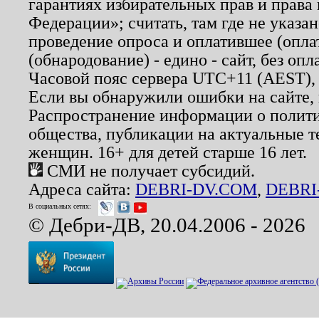
гарантиях избирательных прав и права
Федерации»; считать, там где не указан
проведение опроса и оплатившее (опл
(обнародование) - едино - сайт, без опл
Часовой пояс сервера UTC+11 (AEST),
Если вы обнаружили ошибки на сайте,
Распространение информации о полити
общества, публикации на актуальные 
женщин. 16+ для детей старше 16 лет.
СМИ не получает субсидий.
Адреса сайта:
DEBRI-DV.COM
,
DEBRI
В социальных сетях:
© Дебри-ДВ, 20.04.2006 - 2026