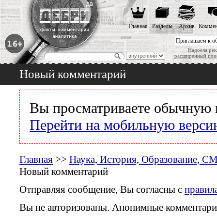
Главная
Разделы
Архив
Коммен
Приглашаем к о
Надоела рек
расширенный пои
Новый комментарий
Вы просматриваете обычную 
Перейти на мобильную верси
Главная
>>
Наука, История, Образование, С
Новый комментарий
Отправляя сообщение, Вы согласны с
правил
Вы не авторизованы. Анонимные комментари