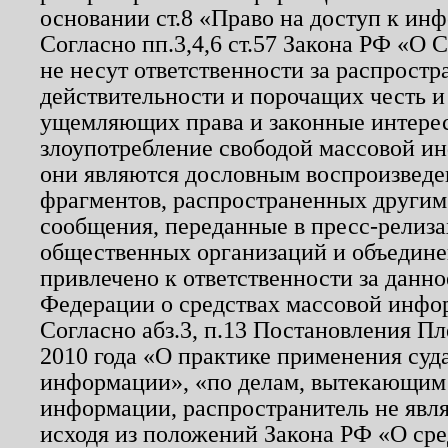
основании ст.8 «Право на доступ к ин
Согласно пп.3,4,6 ст.57 Закона РФ «О
не несут ответственности за распрост
действительности и порочащих честь и
ущемляющих права и законные интере
злоупотребление свободой массовой ин
они являются дословным воспроизведе
фрагментов, распространенных другим
сообщения, переданные в пресс-релиза
общественных организаций и объединен
привлечено к ответственности за данн
Федерации о средствах массовой инфо
Согласно абз.3, п.13 Постановления П
2010 года «О практике применения суд
информации», «по делам, вытекающим
информации, распространитель не явл
исходя из положений Закона РФ «О ср