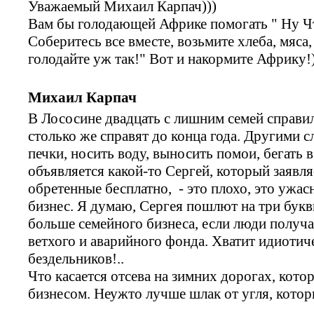
Уважаемый Михаил Карпач)))
Вам бы голодающей Африке помогать " Ну Чт
Соберитесь все вместе, возьмите хлеба, мяса,
голодайте уж так!" Вот и накормите Африку!)
Михаил Карпач
В Лососине двадцать с лишним семей справил
столько же справят до конца года. Другими с
печки, носить воду, выносить помои, бегать 
объявляется какой-то Сергей, который заявляе
обретенные бесплатно, - это плохо, это ужас
бизнес. Я думаю, Сергея пошлют на три букв
больше семейного бизнеса, если люди получ
ветхого и аварийного фонда. Хватит идиотич
бездельников!..
Что касается отсева на зимних дорогах, кот
бизнесом. Неужто лучше шлак от угля, кото