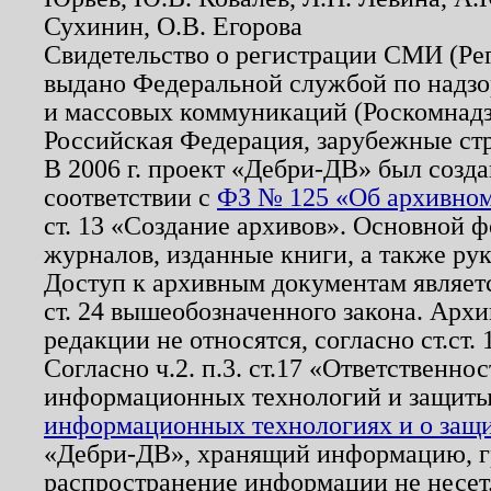
Сухинин, О.В. Егорова
Свидетельство о регистрации СМИ (Р
выдано Федеральной службой по надзо
и массовых коммуникаций (Роскомнадзо
Российская Федерация, зарубежные ст
В 2006 г. проект «Дебри-ДВ» был созда
соответствии с
ФЗ № 125 «Об архивном
ст. 13 «Создание архивов». Основной ф
журналов, изданные книги, а также ру
Доступ к архивным документам являетс
ст. 24 вышеобозначенного закона. Арх
редакции не относятся, согласно ст.ст. 
Согласно ч.2. п.3. ст.17 «Ответственн
информационных технологий и защит
информационных технологиях и о защит
«Дебри-ДВ», хранящий информацию, гр
распространение информации не несет.