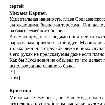
сергей
Михаил Карпач
,
Удивительная наивность, глава Совгаванског
вытекающими бизнес-интересами. Они даже 
на благо семейного бизнеса.
А вам от прудов с лебедями приятней жить с
наркоманам прикол от этой идеи. Мусянович
только окоп для стрельбы лежа в иных случа
в его руках не предсказуемы даже если план
Как бы Мусянович не обзывал то что делает 
использованию сливного бачка.
[*]
[/list]
Кристина
Милочка, к чему бы я , по -Вашему, должна
деятельность устройством выставки художн