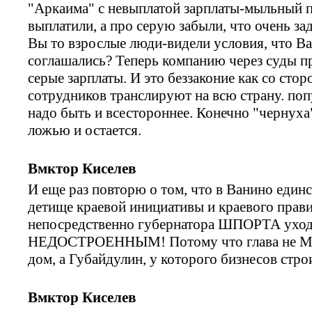
"Аркаима" с невыплатой зарплаты-мыльный п
выплатили, а про серую забыли, что очень з
Вы то взрослые люди-видели условия, что Ва
соглашались? Теперь компанию через суды пр
серые зарплаты. И это беззаконие как со сто
сотрудников транслируют на всю страну. поп
надо быть и всестороннее. Конечно "чернуха
ложью и остается.
Вмктор Киселев
И еще раз повторю о том, что в Ванино еди
детище краевой инициативы и краевого прав
непосредственно губернатора ШПОРТА уход
НЕДОСТРОЕННЫМ! Потому что глава не Моск
дом, а Губайдулин, у которого бизнесов стро
Вмктор Киселев