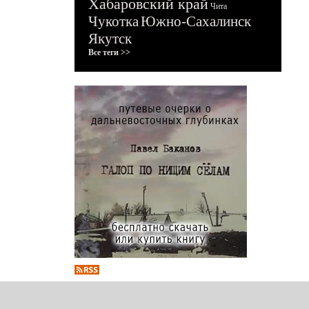
Хабаровский край
Чита
Чукотка
Южно-Сахалинск
Якутск
Все теги >>