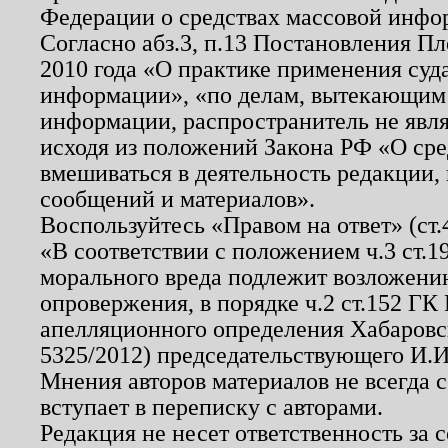
Федерации о средствах массовой инфо
Согласно абз.3, п.13 Постановления П
2010 года «О практике применения суд
информации», «по делам, вытекающим
информации, распространитель не явл
исходя из положений Закона РФ «О ср
вмешиваться в деятельность редакции, 
сообщений и материалов».
Воспользуйтесь «Правом на ответ» (ст
«В соответствии с положением ч.3 ст.
морального вреда подлежит возложению
опровержения, в порядке ч.2 ст.152 ГК 
апелляционного определения Хабаровско
5325/2012) председательствующего И.И
Мнения авторов материалов не всегда 
вступает в переписку с авторами.
Редакция не несет ответственность за