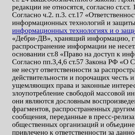
редакции не относятся, согласно ст.ст. 
Согласно ч.2. п.3. ст.17 «Ответственн
информационных технологий и защит
информационных технологиях и о защит
«Дебри-ДВ», хранящий информацию, гр
распространение информации не несет.
основании ст.8 «Право на доступ к ин
Согласно пп.3,4,6 ст.57 Закона РФ «О
не несут ответственности за распрост
действительности и порочащих честь и
ущемляющих права и законные интере
злоупотребление свободой массовой ин
они являются дословным воспроизведе
фрагментов, распространенных другим
сообщения, переданные в пресс-релиза
общественных организаций и объединен
привлечено к ответственности за данн