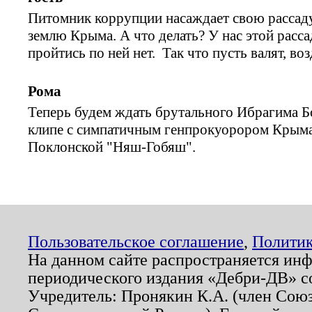
Питомник коррупции насаждает свою рассаду
землю Крыма. А что делать? У нас этой расса
пройтись по ней нет. Так что пусть валят, во
Рома
Теперь будем ждать брутального Ибрагима Б
клипе с симпатичным генпрокуорором Крым
Поклонской "Няш-Гобяш".
Пользовательское соглашение
,
Политик
На данном сайте распространяется ин
периодического издания «Дебри-ДВ» с
Учредитель: Пронякин К.А. (член Союз