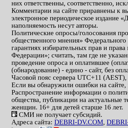
них ответственны, соответственно, иск
Комментарии на сайте приравнены к в
электронное периодическое издание «Д
наполняемость несут авторы.
Политические опросы/голосования пров
общественного мнения» Федерального з
гарантиях избирательных прав и права
Федерации»; считать, там где не указан
проведение опроса и оплатившее (опл
(обнародование) - едино - сайт, без опл
Часовой пояс сервера UTC+11 (AEST),
Если вы обнаружили ошибки на сайте,
Распространение информации о полити
общества, публикации на актуальные 
женщин. 16+ для детей старше 16 лет.
СМИ не получает субсидий.
Адреса сайта:
DEBRI-DV.COM
,
DEBRI