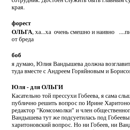
края.
форест
ОЛЬГА
, ха...ха очень смешно и наивно ....
от бреда
боб
я думаю, Юлия Вандышева должна возглавить
туда вместе с Андреем Горяйновым и Борис
Юля - для ОЛЬГИ
Касательно той прессухи Гобеева, я сама слы
публично решить вопрос по Ирине Харитоно
редактор "Комсомолки" и член общественног
Вандышева тут же подсуетилась под Гобеевы
харитоновский вопрос. Но ни Гобеев, ни Ва