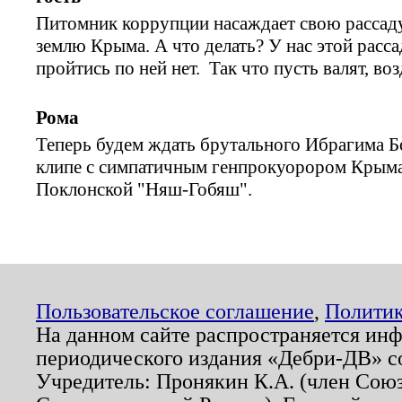
Питомник коррупции насаждает свою рассаду
землю Крыма. А что делать? У нас этой расса
пройтись по ней нет. Так что пусть валят, во
Рома
Теперь будем ждать брутального Ибрагима Б
клипе с симпатичным генпрокуорором Крым
Поклонской "Няш-Гобяш".
Пользовательское соглашение
,
Политик
На данном сайте распространяется ин
периодического издания «Дебри-ДВ» с
Учредитель: Пронякин К.А. (член Союз