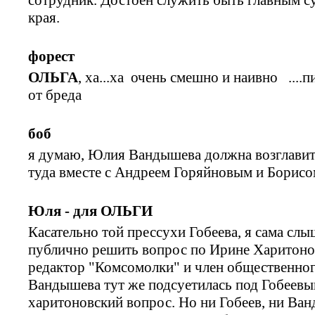
края.
форест
ОЛЬГА
, ха...ха очень смешно и наивно ....
от бреда
боб
я думаю, Юлия Вандышева должна возглавить
туда вместе с Андреем Горяйновым и Борис
Юля - для ОЛЬГИ
Касательно той прессухи Гобеева, я сама слы
публично решить вопрос по Ирине Харитоно
редактор "Комсомолки" и член общественног
Вандышева тут же подсуетилась под Гобеевы
харитоновский вопрос. Но ни Гобеев, ни Ва