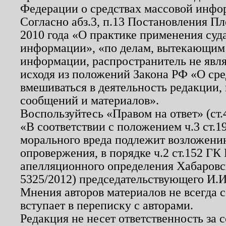
Федерации о средствах массовой инфо
Согласно абз.3, п.13 Постановления П
2010 года «О практике применения суд
информации», «по делам, вытекающим
информации, распространитель не явл
исходя из положений Закона РФ «О ср
вмешиваться в деятельность редакции, 
сообщений и материалов».
Воспользуйтесь «Правом на ответ» (ст
«В соответствии с положением ч.3 ст.
морального вреда подлежит возложению
опровержения, в порядке ч.2 ст.152 ГК 
апелляционного определения Хабаровско
5325/2012) председательствующего И.И
Мнения авторов материалов не всегда 
вступает в переписку с авторами.
Редакция не несет ответственность за