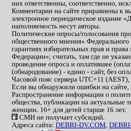
них ответственны, соответственно, иск
Комментарии на сайте приравнены к в
электронное периодическое издание «Д
наполняемость несут авторы.
Политические опросы/голосования пров
общественного мнения» Федерального з
гарантиях избирательных прав и права
Федерации»; считать, там где не указан
проведение опроса и оплатившее (опл
(обнародование) - едино - сайт, без опл
Часовой пояс сервера UTC+11 (AEST),
Если вы обнаружили ошибки на сайте,
Распространение информации о полити
общества, публикации на актуальные 
женщин. 16+ для детей старше 16 лет.
СМИ не получает субсидий.
Адреса сайта:
DEBRI-DV.COM
,
DEBRI