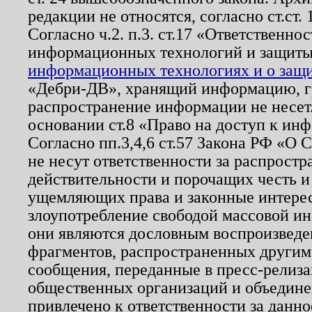
редакции не относятся, согласно ст.ст. 
Согласно ч.2. п.3. ст.17 «Ответственн
информационных технологий и защит
информационных технологиях и о защит
«Дебри-ДВ», хранящий информацию, гр
распространение информации не несет.
основании ст.8 «Право на доступ к ин
Согласно пп.3,4,6 ст.57 Закона РФ «О
не несут ответственности за распрост
действительности и порочащих честь и
ущемляющих права и законные интере
злоупотребление свободой массовой ин
они являются дословным воспроизведе
фрагментов, распространенных другим
сообщения, переданные в пресс-релиза
общественных организаций и объединен
привлечено к ответственности за данн