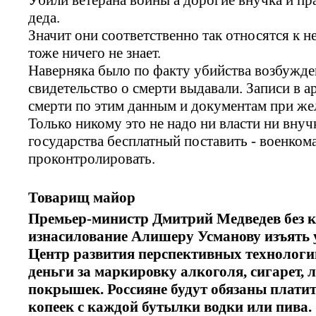
деда.
Значит они соответственно так относятся к н
тоже ничего не знает.
Наверняка было по факту убийства возбужде
свидетельство о смерти выдавали. Записи в 
смерти по этим данным и документам при же
Только никому это не надо ни власти ни вну
государства бесплатный поставить - военком
проконтролировать.
Товарищ майор
Премьер-министр Дмитрий Медведев без к
изнасилование Алишеру Усманову изъять у
Центр развития перспективных технологи
деньги за маркировку алкоголя, сигарет, л
покрышек. Россияне будут обязаны платит
копеек с каждой бутылки водки или пива.