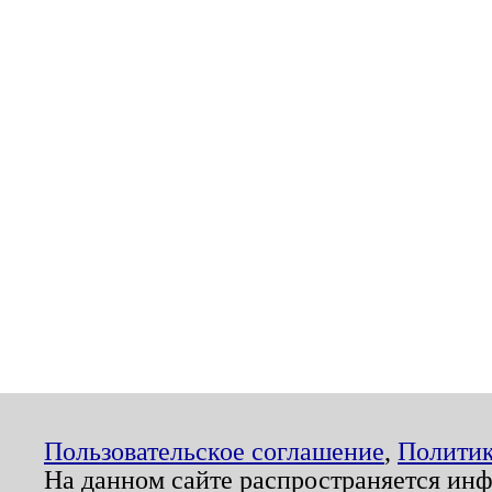
Пользовательское соглашение
,
Политик
На данном сайте распространяется ин