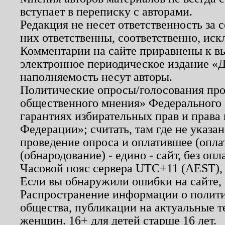
вступает в переписку с авторами.
Редакция не несет ответственность за
них ответственны, соответственно, иск
Комментарии на сайте приравнены к в
электронное периодическое издание «Д
наполняемость несут авторы.
Политические опросы/голосования пров
общественного мнения» Федерального з
гарантиях избирательных прав и права
Федерации»; считать, там где не указан
проведение опроса и оплатившее (опл
(обнародование) - едино - сайт, без опл
Часовой пояс сервера UTC+11 (AEST),
Если вы обнаружили ошибки на сайте,
Распространение информации о полити
общества, публикации на актуальные 
женщин. 16+ для детей старше 16 лет.