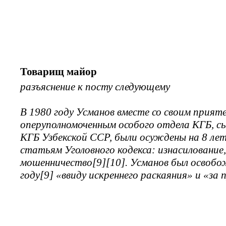
Товарищ майор
разъяснение к посту следующему
В 1980 году Усманов вместе со своим прия
оперуполномоченным особого отдела КГБ, с
КГБ Узбекской ССР, были осуждены на 8 ле
статьям Уголовного кодекса: изнасилование
мошенничество[9][10]. Усманов был освобож
году[9] «ввиду искреннего раскаяния» и «за