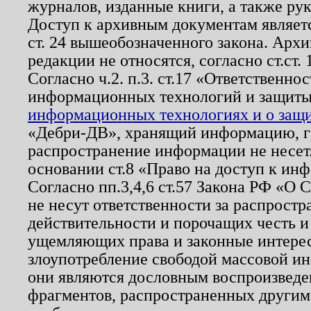
журналов, изданные книги, а также ру
Доступ к архивным документам являетс
ст. 24 вышеобозначенного закона. Арх
редакции не относятся, согласно ст.ст. 
Согласно ч.2. п.3. ст.17 «Ответственн
информационных технологий и защит
информационных технологиях и о защит
«Дебри-ДВ», хранящий информацию, гр
распространение информации не несет.
основании ст.8 «Право на доступ к ин
Согласно пп.3,4,6 ст.57 Закона РФ «О
не несут ответственности за распрост
действительности и порочащих честь и
ущемляющих права и законные интере
злоупотребление свободой массовой ин
они являются дословным воспроизведе
фрагментов, распространенных другим