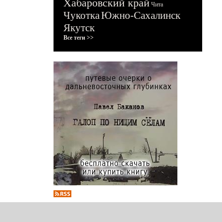
Хабаровский край
Чита
Чукотка
Южно-Сахалинск
Якутск
Все теги >>