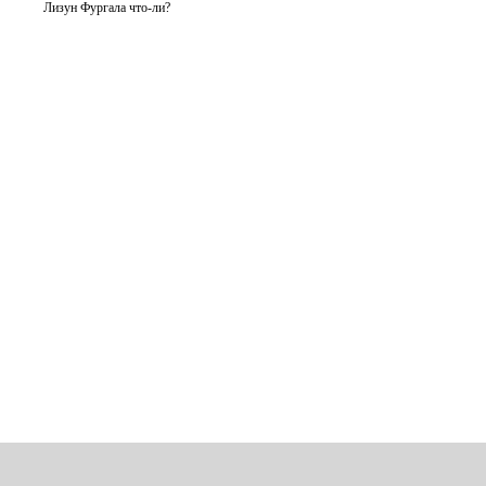
Лизун Фургала что-ли?