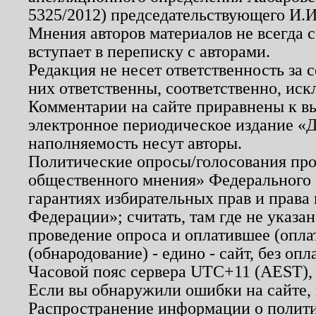
5325/2012) председательствующего И.И
Мнения авторов материалов не всегда 
вступает в переписку с авторами.
Редакция не несет ответственность за
них ответственны, соответственно, иск
Комментарии на сайте приравнены к в
электронное периодическое издание «Д
наполняемость несут авторы.
Политические опросы/голосования пров
общественного мнения» Федерального з
гарантиях избирательных прав и права
Федерации»; считать, там где не указан
проведение опроса и оплатившее (опл
(обнародование) - едино - сайт, без опл
Часовой пояс сервера UTC+11 (AEST),
Если вы обнаружили ошибки на сайте,
Распространение информации о полити