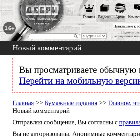
Главная
Разделы
Архив
Коммен
Приглашаем к о
Надоела рек
расширенный пои
Новый комментарий
Вы просматриваете обычную 
Перейти на мобильную верси
Главная
>>
Бумажные издания
>>
Главное, ч
Новый комментарий
Отправляя сообщение, Вы согласны с
правил
Вы не авторизованы. Анонимные комментари