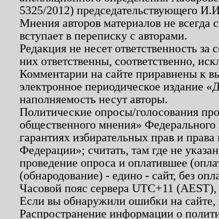
5325/2012) председательствующего И.И
Мнения авторов материалов не всегда 
вступает в переписку с авторами.
Редакция не несет ответственность за
них ответственны, соответственно, иск
Комментарии на сайте приравнены к в
электронное периодическое издание «Д
наполняемость несут авторы.
Политические опросы/голосования пров
общественного мнения» Федерального з
гарантиях избирательных прав и права
Федерации»; считать, там где не указан
проведение опроса и оплатившее (опл
(обнародование) - едино - сайт, без опл
Часовой пояс сервера UTC+11 (AEST),
Если вы обнаружили ошибки на сайте,
Распространение информации о полити