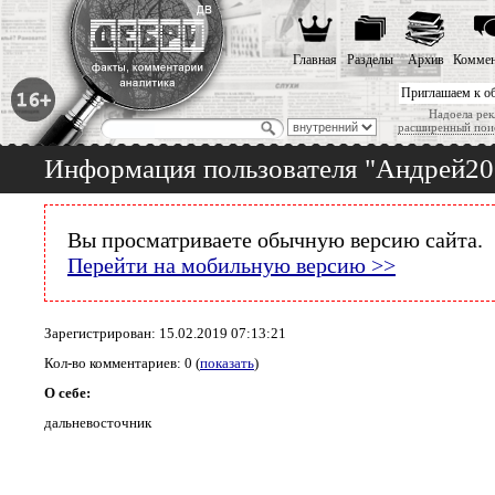
Главная
Разделы
Архив
Коммен
Приглашаем к о
Надоела рек
расширенный пои
Информация пользователя "Андрей20
Вы просматриваете обычную версию сайта.
Перейти на мобильную версию >>
Зарегистрирован: 15.02.2019 07:13:21
Кол-во комментариев: 0 (
показать
)
О себе:
дальневосточник