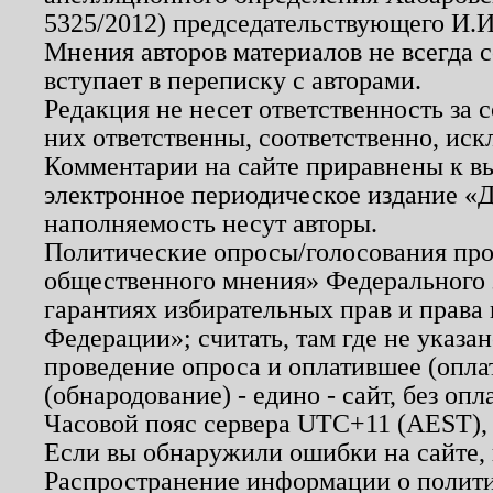
5325/2012) председательствующего И.И
Мнения авторов материалов не всегда 
вступает в переписку с авторами.
Редакция не несет ответственность за
них ответственны, соответственно, иск
Комментарии на сайте приравнены к в
электронное периодическое издание «Д
наполняемость несут авторы.
Политические опросы/голосования пров
общественного мнения» Федерального з
гарантиях избирательных прав и права
Федерации»; считать, там где не указан
проведение опроса и оплатившее (опл
(обнародование) - едино - сайт, без опл
Часовой пояс сервера UTC+11 (AEST),
Если вы обнаружили ошибки на сайте,
Распространение информации о полити