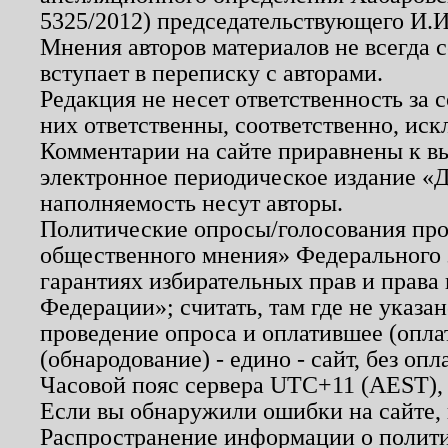
5325/2012) председательствующего И.И
Мнения авторов материалов не всегда 
вступает в переписку с авторами.
Редакция не несет ответственность за
них ответственны, соответственно, иск
Комментарии на сайте приравнены к в
электронное периодическое издание «Д
наполняемость несут авторы.
Политические опросы/голосования пров
общественного мнения» Федерального з
гарантиях избирательных прав и права
Федерации»; считать, там где не указан
проведение опроса и оплатившее (опл
(обнародование) - едино - сайт, без опл
Часовой пояс сервера UTC+11 (AEST),
Если вы обнаружили ошибки на сайте,
Распространение информации о полити