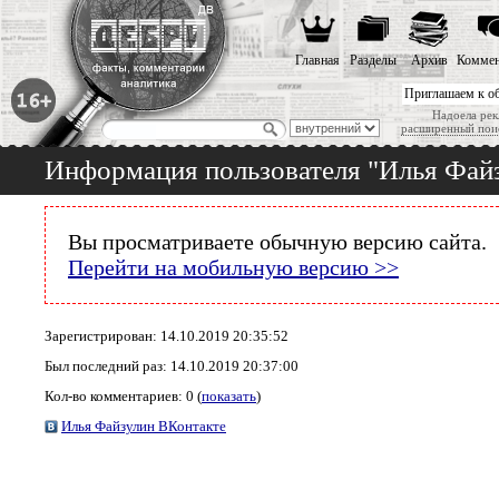
Главная
Разделы
Архив
Коммен
Приглашаем к о
Надоела рек
расширенный пои
Информация пользователя "Илья Фай
Вы просматриваете обычную версию сайта.
Перейти на мобильную версию >>
Зарегистрирован: 14.10.2019 20:35:52
Был последний раз: 14.10.2019 20:37:00
Кол-во комментариев: 0 (
показать
)
Илья Файзулин ВКонтакте