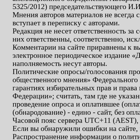
5325/2012) председательствующего И.И
Мнения авторов материалов не всегда 
вступает в переписку с авторами.
Редакция не несет ответственность за
них ответственны, соответственно, иск
Комментарии на сайте приравнены к в
электронное периодическое издание «Д
наполняемость несут авторы.
Политические опросы/голосования пров
общественного мнения» Федерального з
гарантиях избирательных прав и права
Федерации»; считать, там где не указан
проведение опроса и оплатившее (опл
(обнародование) - едино - сайт, без опл
Часовой пояс сервера UTC+11 (AEST),
Если вы обнаружили ошибки на сайте,
Распространение информации о полити