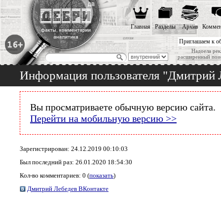
Главная
Разделы
Архив
Коммен
Приглашаем к о
Надоела рек
расширенный пои
Информация пользователя "Дмитрий 
Вы просматриваете обычную версию сайта.
Перейти на мобильную версию >>
Зарегистрирован: 24.12.2019 00:10:03
Был последний раз: 26.01.2020 18:54:30
Кол-во комментариев: 0 (
показать
)
Дмитрий Лебедев ВКонтакте