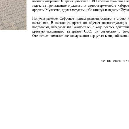
военной операции. За время участия в СВО военнослужащий вы
задач. За проявленные мужество и самоотверженность хабаро
орденом Мужества, двумя медалями «За отвагу» и медалью Жуко
Получив ранение, Сафронов принял решение остаться в строю, н
наставника. В настоящее время он обучает военнослужащих 
подготовки, передавая им накопленный в ходе боевых действий
краевую ассоциацию ветеранов СВО, он совместно с фон
Отечества» помогает военнослужащим вернуться к мирной жизни
12.06.2026 17