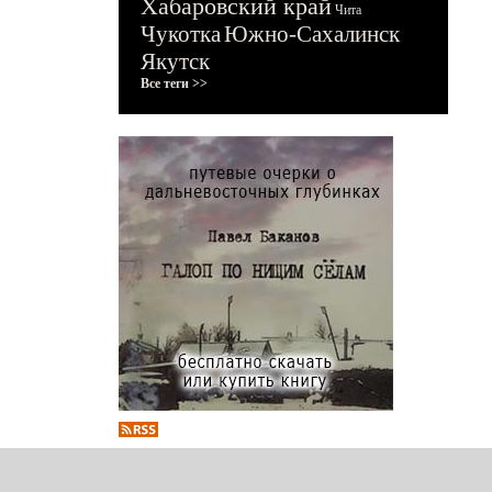
Хабаровский край
Чита
Чукотка
Южно-Сахалинск
Якутск
Все теги >>