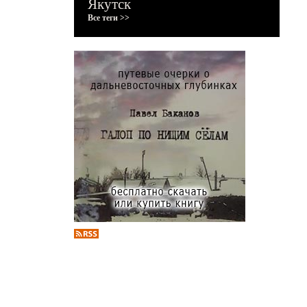
Якутск
Все теги >>