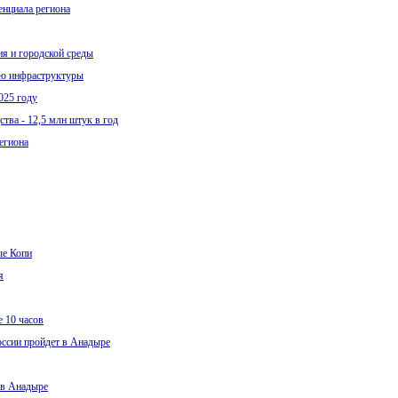
енциала региона
ия и городской среды
ию инфраструктуры
025 году
тва - 12,5 млн штук в год
егиона
ые Копи
я
 10 часов
ссии пройдет в Анадыре
 в Анадыре