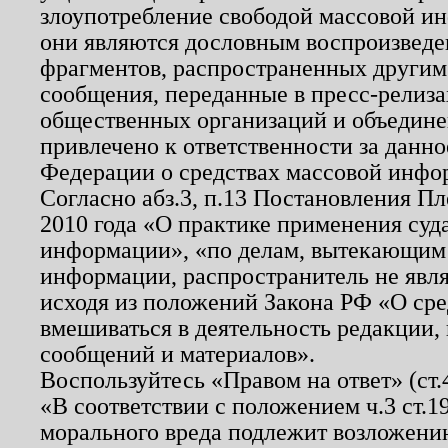
злоупотребление свободой массовой ин
они являются дословным воспроизведе
фрагментов, распространенных другим
сообщения, переданные в пресс-релиза
общественных организаций и объединен
привлечено к ответственности за данн
Федерации о средствах массовой инфо
Согласно абз.3, п.13 Постановления П
2010 года «О практике применения суд
информации», «по делам, вытекающим
информации, распространитель не явл
исходя из положений Закона РФ «О ср
вмешиваться в деятельность редакции, 
сообщений и материалов».
Воспользуйтесь «Правом на ответ» (ст
«В соответствии с положением ч.3 ст.
морального вреда подлежит возложению