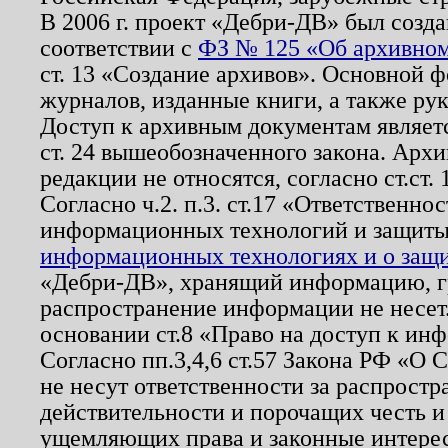
В 2006 г. проект «Дебри-ДВ» был созда
соответствии с
ФЗ № 125 «Об архивном
ст. 13 «Создание архивов». Основной ф
журналов, изданные книги, а также ру
Доступ к архивным документам являетс
ст. 24 вышеобозначенного закона. Арх
редакции не относятся, согласно ст.ст. 
Согласно ч.2. п.3. ст.17 «Ответственн
информационных технологий и защит
информационных технологиях и о защит
«Дебри-ДВ», хранящий информацию, гр
распространение информации не несет.
основании ст.8 «Право на доступ к ин
Согласно пп.3,4,6 ст.57 Закона РФ «О
не несут ответственности за распрост
действительности и порочащих честь и
ущемляющих права и законные интере