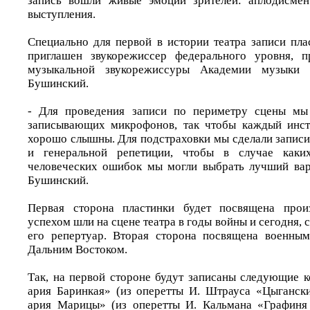
запись вошли живые эмоции зрителей: аплодисмен
выступления.
Специально для первой в истории театра записи пл
приглашен звукорежиссер федерального уровня, п
музыкальной звукорежиссуры Академии музыки
Бушинский.
- Для проведения записи по периметру сцены мы
записывающих микрофонов, так чтобы каждый инст
хорошо слышны. Для подстраховки мы сделали записи 
и генеральной репетиции, чтобы в случае каких
человеческих ошибок мы могли выбрать лучший вар
Бушинский.
Первая сторона пластинки будет посвящена прои
успехом шли на сцене театра в годы войны и сегодня, 
его репертуар. Вторая сторона посвящена военным
Дальним Востоком.
Так, на первой стороне будут записаны следующие 
ария Баринкая» (из оперетты И. Штрауса «Цыганск
ария Марицы» (из оперетты И. Кальмана «Графиня