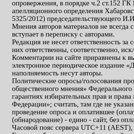
опровержения, в порядке ч.2 ст.152 ГК 
апелляционного определения Хабаровско
5325/2012) председательствующего И.И
Мнения авторов материалов не всегда 
вступает в переписку с авторами.
Редакция не несет ответственность за
них ответственны, соответственно, иск
Комментарии на сайте приравнены к в
электронное периодическое издание «Д
наполняемость несут авторы.
Политические опросы/голосования пров
общественного мнения» Федерального з
гарантиях избирательных прав и права
Федерации»; считать, там где не указан
проведение опроса и оплатившее (опл
(обнародование) - едино - сайт, без опл
Часовой пояс сервера UTC+11 (AEST),