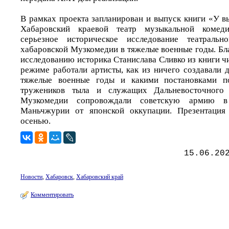
В рамках проекта запланирован и выпуск книги «У в
Хабаровский краевой театр музыкальной комеди
серьезное историческое исследование театраль
хабаровской Музкомедии в тяжелые военные годы. Бл
исследованию историка Станислава Сливко из книги чи
режиме работали артисты, как из ничего создавали 
тяжелые военные годы и какими постановками п
тружеников тыла и служащих Дальневосточного 
Музкомедии сопровождали советскую армию в
Маньчжурии от японской оккупации. Презентация
осенью.
15.06.20
Новости
,
Хабаровск
,
Хабаровский край
Комментировать