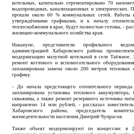
котельных, капитально отремонтировано 70 километ
водопроводных, канализационных и электрических. 
прошли около 60 % коммунальных сетей. Работы и
утверждёнными графиками, и к началу отопитель
теплоснабжения в крае, будут полностью готовы, - рас
жилищно-коммунального хозяйства края.
Накануне, представители профильного ведо
администрацией Хабаровского района проинспект
модернизацию мазутной котельной в селе Таёжное. 
ремонт котлового и вспомогательного оборудования
запланирована замена около 200 метров тепловых 
графику.
- До начала предстоящего отопительного периода
запланирована установка теплового аккумулятора,
скважины, а также ремонт резервного источника пита
направлено 14 млн рублей, - рассказал заместител
Хабаровского района, председатель комите
жизнедеятельности населения Дмитрий Чупрасов.
Также объект модернизируют по концессии: в 