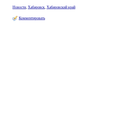
Новости
,
Хабаровск
,
Хабаровский край
Комментировать