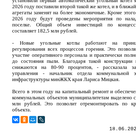
установили первый автоматический угольный котёл
2026 году поставили второй такой же котел, и в ближа
агрегаты заменят на более экономичные. Кроме этого
2026 году будут проведены мероприятия по нала
поселке. Общий объем инвестиций по концесс
составляет 182,5 млн рублей.
- Новые угольные котлы работают на принци
регулирования всех процессов горения. Это позвол
участие оперативного персонала и практически полн
до состояния пыли. Благодаря такой конструкции
снижаются на 80-90 процентов, - рассказала за
управления - начальник отдела коммунальной э
инфраструктуры минЖКХ края Лариса Мицкая.
Всего в этом году на капитальный ремонт и обеспеч
коммунальных объектов муниципалитетам выделено 
млн рублей. Это позволит отремонтировать по к
объекта.
18.06.20