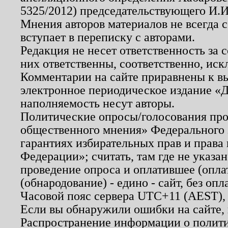
5325/2012) председательствующего И.И
Мнения авторов материалов не всегда 
вступает в переписку с авторами.
Редакция не несет ответственность за
них ответственны, соответственно, иск
Комментарии на сайте приравнены к в
электронное периодическое издание «Д
наполняемость несут авторы.
Политические опросы/голосования пров
общественного мнения» Федерального з
гарантиях избирательных прав и права
Федерации»; считать, там где не указан
проведение опроса и оплатившее (опл
(обнародование) - едино - сайт, без опл
Часовой пояс сервера UTC+11 (AEST),
Если вы обнаружили ошибки на сайте,
Распространение информации о полити