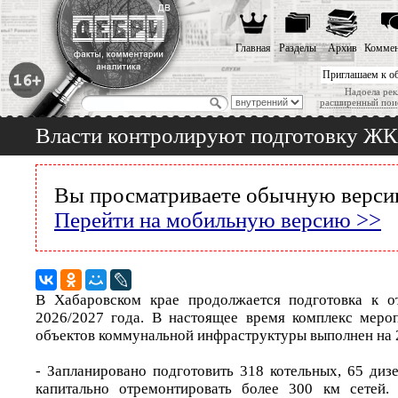
Главная
Разделы
Архив
Коммен
Приглашаем к о
Надоела рек
расширенный пои
Власти контролируют подготовку ЖКХ
Вы просматриваете обычную версию
Перейти на мобильную версию >>
В Хабаровском крае продолжается подготовка к о
2026/2027 года. В настоящее время комплекс меро
объектов коммунальной инфраструктуры выполнен на 
- Запланировано подготовить 318 котельных, 65 диз
капитально отремонтировать более 300 км сетей.