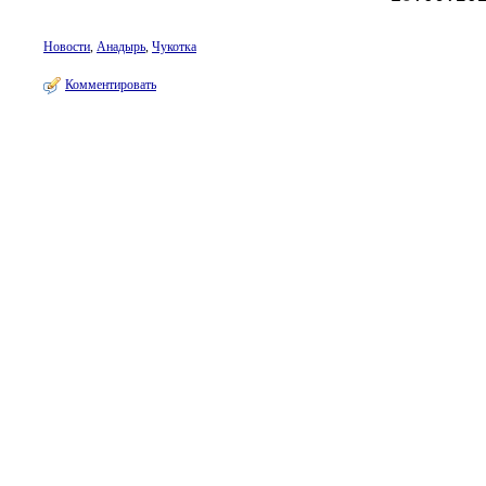
Новости
,
Анадырь
,
Чукотка
Комментировать