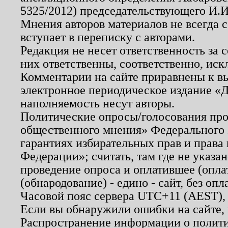
5325/2012) председательствующего И.И
Мнения авторов материалов не всегда 
вступает в переписку с авторами.
Редакция не несет ответственность за
них ответственны, соответственно, иск
Комментарии на сайте приравнены к в
электронное периодическое издание «Д
наполняемость несут авторы.
Политические опросы/голосования пров
общественного мнения» Федерального з
гарантиях избирательных прав и права
Федерации»; считать, там где не указан
проведение опроса и оплатившее (опл
(обнародование) - едино - сайт, без опл
Часовой пояс сервера UTC+11 (AEST),
Если вы обнаружили ошибки на сайте,
Распространение информации о полити