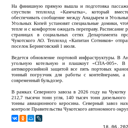
На финишную прямую вышла и подготовка пассажи
спустили теплоход «Камчатка», который вмес
обеспечивать сообщение между Анадырем и Угольны
Угольных Копей установят специальные домики, чт
тепле и с комфортом ожидать переправу. Расписание 
страницах в социальных сетях Департамента пр
Чукотского АО. Теплоход «Капитан Сотников» отпра
поселок Беринговский 1 июля.
Ведется обновление портовой инфраструктуры. В А
угольную котельную и плашкоут «СПА-005». В
антикоррозийной защитой все пять портовых крано
тонный погрузчик для работы с контейнерами, а 
современный бульдозер.
В рамках Северного завоза в 2026 году на Чукотку 
212,7 тысячи тонн угля, 140 тысяч тонн дизельного
тонны авиационного керосина. Северный завоз нах
контроле Правительства Чукотского автономного округ
18.06.20