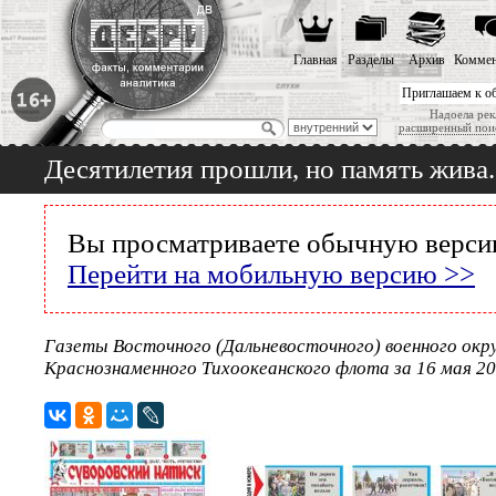
Главная
Разделы
Архив
Коммен
Приглашаем к о
Надоела рек
расширенный пои
Десятилетия прошли, но память жива..
Вы просматриваете обычную версию
Перейти на мобильную версию >>
Газеты Восточного (Дальневосточного) военного окру
Краснознаменного Тихоокеанского флота за 16 мая 20