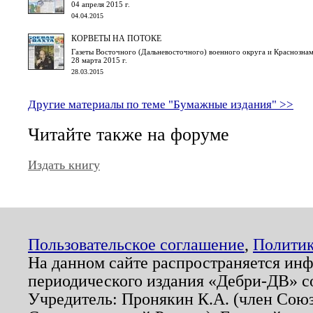
04 апреля 2015 г.
04.04.2015
КОРВЕТЫ НА ПОТОКЕ
Газеты Восточного (Дальневосточного) военного округа и Краснознам
28 марта 2015 г.
28.03.2015
Другие материалы по теме "Бумажные издания" >>
Читайте также на форуме
Издать книгу
Пользовательское соглашение
,
Политик
На данном сайте распространяется ин
периодического издания «Дебри-ДВ» с
Учредитель: Пронякин К.А. (член Союз