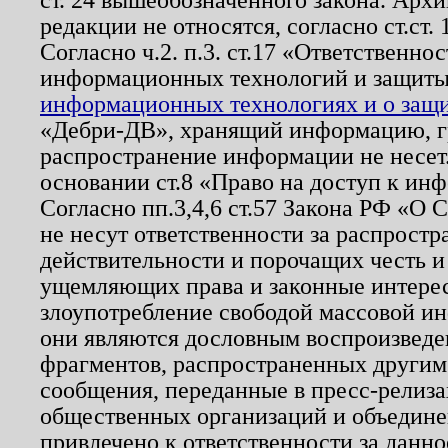
редакции не относятся, согласно ст.ст. 
Согласно ч.2. п.3. ст.17 «Ответственн
информационных технологий и защит
информационных технологиях и о защит
«Дебри-ДВ», хранящий информацию, гр
распространение информации не несет.
основании ст.8 «Право на доступ к ин
Согласно пп.3,4,6 ст.57 Закона РФ «О
не несут ответственности за распрост
действительности и порочащих честь и
ущемляющих права и законные интере
злоупотребление свободой массовой ин
они являются дословным воспроизведе
фрагментов, распространенных другим
сообщения, переданные в пресс-релиза
общественных организаций и объединен
привлечено к ответственности за данн