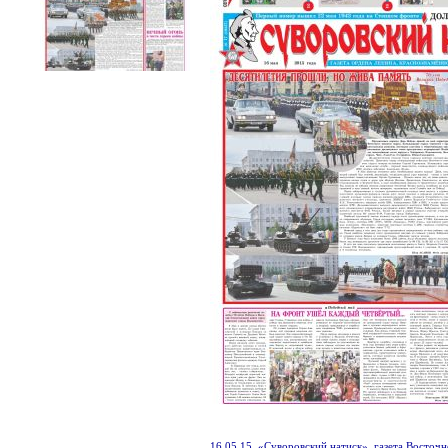
16.05.15. «Суворовский натиск», газета Восточ