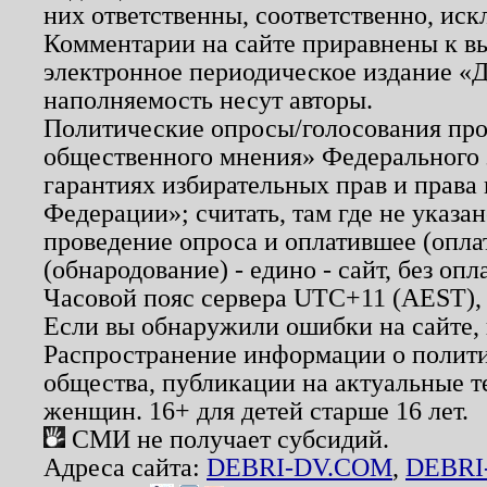
них ответственны, соответственно, иск
Комментарии на сайте приравнены к в
электронное периодическое издание «Д
наполняемость несут авторы.
Политические опросы/голосования пров
общественного мнения» Федерального з
гарантиях избирательных прав и права
Федерации»; считать, там где не указан
проведение опроса и оплатившее (опл
(обнародование) - едино - сайт, без опл
Часовой пояс сервера UTC+11 (AEST),
Если вы обнаружили ошибки на сайте,
Распространение информации о полити
общества, публикации на актуальные 
женщин. 16+ для детей старше 16 лет.
СМИ не получает субсидий.
Адреса сайта:
DEBRI-DV.COM
,
DEBRI