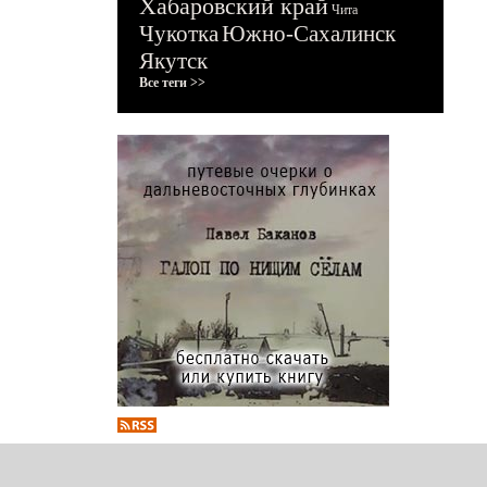
Хабаровский край
Чита
Чукотка
Южно-Сахалинск
Якутск
Все теги >>