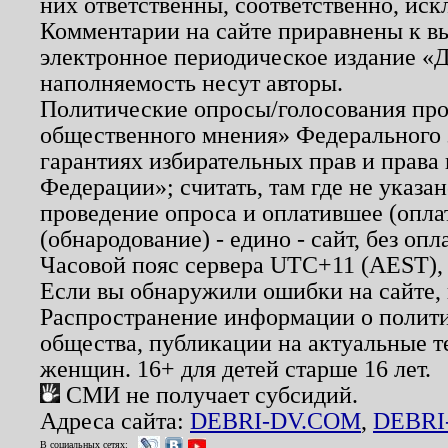
них ответственны, соответственно, иск
Комментарии на сайте приравнены к в
электронное периодическое издание «Д
наполняемость несут авторы.
Политические опросы/голосования пров
общественного мнения» Федерального з
гарантиях избирательных прав и права
Федерации»; считать, там где не указан
проведение опроса и оплатившее (опл
(обнародование) - едино - сайт, без опл
Часовой пояс сервера UTC+11 (AEST),
Если вы обнаружили ошибки на сайте,
Распространение информации о полити
общества, публикации на актуальные 
женщин. 16+ для детей старше 16 лет.
СМИ не получает субсидий.
Адреса сайта:
DEBRI-DV.COM
,
DEBRI
В социальных сетях: