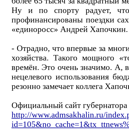
более 65 тысяч за квадратный м
Ну и по спорту радует, что
профинансированы поездки саха
«единоросс» Андрей Хапочкин.
- Отрадно, что впервые за мног
хозяйства. Такого мощного «т
времён. Это очень значимо. А, 
нецелевого использования бюд
резонно замечает коллега Хапоч
Официальный сайт губернатора и
http://www.admsakhalin.ru/index.
id=105&no_cache=1&tx_ttnews