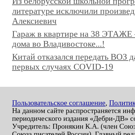
Из белорусской школьной прог
литературе исключили произве
Алексиевич
Гараж в квартире на 38 ЭТАЖЕ
дома во Владивостоке...!
Китай отказался передать ВОЗ д
первых случаях COVID-19
Пользовательское соглашение
,
Политик
На данном сайте распространяется ин
периодического издания «Дебри-ДВ» с
Учредитель: Пронякин К.А. (член Союз
Союза писателей России). Главный ред