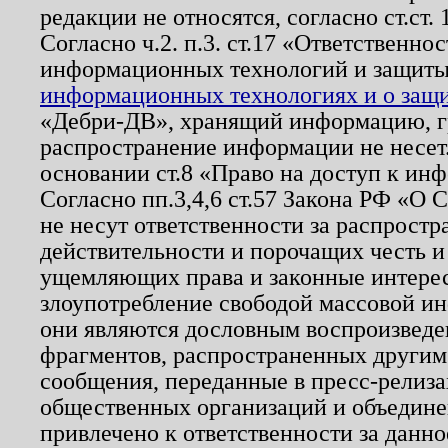
редакции не относятся, согласно ст.ст. 
Согласно ч.2. п.3. ст.17 «Ответственн
информационных технологий и защит
информационных технологиях и о защит
«Дебри-ДВ», хранящий информацию, гр
распространение информации не несет.
основании ст.8 «Право на доступ к ин
Согласно пп.3,4,6 ст.57 Закона РФ «О
не несут ответственности за распрост
действительности и порочащих честь и
ущемляющих права и законные интере
злоупотребление свободой массовой ин
они являются дословным воспроизведе
фрагментов, распространенных другим
сообщения, переданные в пресс-релиза
общественных организаций и объединен
привлечено к ответственности за данн