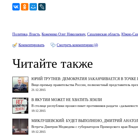
Политика, Власть
,
Кожемяко Олег Николаевич
,
Сахалинская область
,
Южно-Сах
Комментировать
Смотреть комментарии (4)
Читайте также
ЮРИЙ ТРУТНЕВ: ДЕМОКРАТИЯ ЗАКАНЧИВАЕТСЯ В ТОЧКЕ
Вице-премьер правительства России, полномочный представитель пре
21.12.2015
В ЯКУТИИ МОЖЕТ НЕ ХВАТИТЬ ЗЕМЛИ
В столице республики прошел пикет противников раздачи «дальневост
19.12.2015
МИКЛУШЕВСКИЙ: БУДЕТ ВЫПОЛНЕНО, ДМИТРИЙ АНАТОЛ
Встреча Дмитрия Медведева с губернатором Приморского края Влад
19.12.2015