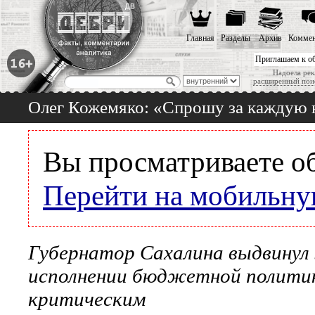
Главная
Разделы
Архив
Коммен
Приглашаем к о
Надоела рек
расширенный пои
Олег Кожемяко: «Спрошу за каждую к
Вы просматриваете о
Перейти на мобильну
Губернатор Сахалина выдвинул
исполнении бюджетной политики
критическим