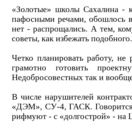
«Золотые» школы Сахалина - к
пафосными речами, обошлось в
нет - распрощались. А тем, ко
советы, как избежать подобного.
Четко планировать работу, не 
грамотно готовить проектн
Недобросовестных так и вообще 
В числе нарушителей контрак
«ДЭМ», СУ-4, ГАСК. Говорится 
рифмуют - с «долгострой» - на 