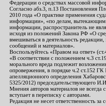
Федерации о средствах массовой инфо
Согласно абз.3, п.13 Постановления П
2010 года «О практике применения суд
информации», «по делам, вытекающим
информации, распространитель не явл
исходя из положений Закона РФ «О ср
вмешиваться в деятельность редакции, 
сообщений и материалов».
Воспользуйтесь «Правом на ответ» (ст
«В соответствии с положением ч.3 ст.
морального вреда подлежит возложению
опровержения, в порядке ч.2 ст.152 ГК 
апелляционного определения Хабаровско
5325/2012) председательствующего И.И
Мнения авторов материалов не всегда 
вступает в переписку с авторами.
Редакция не несет ответственность за