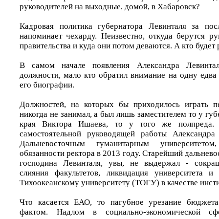
руководителей на выходные, домой, в Хабаровск?
Кадровая политика губернатора Левинталя за по
напоминает чехарду. Неизвестно, откуда берутся ру
правительства и куда они потом деваются. А кто будет 
В самом начале появления Александра Левинтал
должности, мало кто обратил внимание на одну едва
его биографии.
Должностей, на которых бы приходилось играть п
никогда не занимал, а был лишь заместителем то у гу
края Виктора Ишаева, то у того же полпреда. 
самостоятельной руководящей работы Александра
Дальневосточным гуманитарным университето
обязанности ректора в 2013 году. Старейший дальнево
господина Левинталя, увы, не выдержал - сокращ
слияния факультетов, ликвидация университета и
Тихоокеанскому университету (ТОГУ) в качестве инсти
Что касается ЕАО, то пагубное урезание бюджет
фактом. Надлом в социально-экономической с