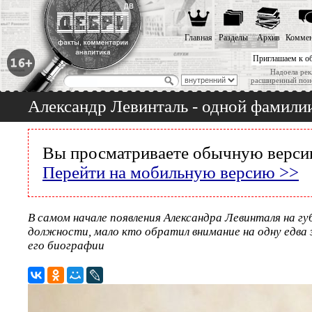
Главная
Разделы
Архив
Коммен
Приглашаем к о
Надоела рек
расширенный пои
Александр Левинталь - одной фамили
Вы просматриваете обычную версию
Перейти на мобильную версию >>
В самом начале появления Александра Левинталя на г
должности, мало кто обратил внимание на одну едва
его биографии