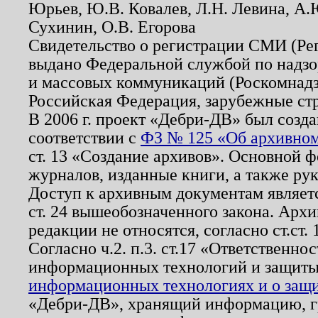
Юрьев, Ю.В. Ковалев, Л.Н. Левина, А.
Сухинин, О.В. Егорова
Свидетельство о регистрации СМИ (Р
выдано Федеральной службой по надзо
и массовых коммуникаций (Роскомнадзо
Российская Федерация, зарубежные ст
В 2006 г. проект «Дебри-ДВ» был созда
соответствии с
ФЗ № 125 «Об архивном
ст. 13 «Создание архивов». Основной ф
журналов, изданные книги, а также ру
Доступ к архивным документам являетс
ст. 24 вышеобозначенного закона. Арх
редакции не относятся, согласно ст.ст. 
Согласно ч.2. п.3. ст.17 «Ответственн
информационных технологий и защит
информационных технологиях и о защит
«Дебри-ДВ», хранящий информацию, гр