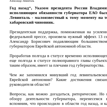
Александр Левинталь
Год назад
*
, Указом президента России Владим
исполняющим обязанности губернатора ЕАО был
Левинталь - малоизвестный к тому моменту на т
хабаровский чиновник.
Президентская поддержка, помноженная на усилен
федеральной прессе, произвела нужный эффект. 13 с
Александр Борисович подавляющим большинством
губернатором Еврейской автономной области.
Проработав полгода в статусе временно исполняющег
еще полгода в статусе полноправного главы субъект
таким образом, имеет за плечами год губернаторства.
Чем же запомнился минувший год левинтальевско
Еврейской автономии? Какие достижения связ
руководителя области?
Вопросы, как можно догадаться, риторические. Но
обзору деятельности губернатора, перенесемся 
вспомним, что происходило в области год назад, и 