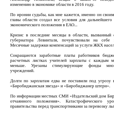
изменению в экономике области в 2016 году.
По иронии судьбы, как мне кажется, именно он свои
главы области создал все условия для дальнейшего
экономического положения в ЕАО...
Кризис в последние месяцы в области, вызванный 
губернатора Левинталя, почувствовали на себе
Месячные задержки компенсаций за услуги ЖКХ насел
Сокращаются заработные платы работников бюдж
расчетных листках учителей зарплаты с каждым 
меньше. Урезаны стимулирующие фонды мног
учреждений.
Долги по зарплатам едва не поставили под угрозу 
«Биробиджанская звезда» и «Биробиджанер штерн».
По информации местных СМИ «Издательский дом Бир
отчаянного положения». Катастрофического ур
правительства перед транспортниками за перевозку ль