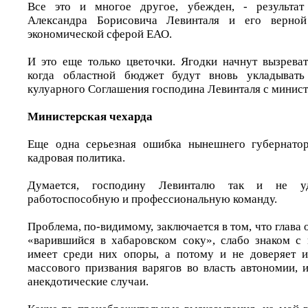
Все это и многое другое, убежден, - результат
Александра Борисовича Левинталя и его верной
экономической сферой ЕАО.
И это еще только цветочки. Ягодки начнут вызрева
когда областной бюджет будут вновь укладывать
кулуарного Соглашения господина Левинталя с минис
Министерская чехарда
Еще одна серьезная ошибка нынешнего губернатора
кадровая политика.
Думается, господину Левинталю так и не уд
работоспособную и профессиональную команду.
Проблема, по-видимому, заключается в том, что глава 
«варившийся в хабаровском соку», слабо знаком с
имеет среди них опоры, а потому и не доверяет 
массового призвания варягов во власть автономии, 
анекдотические случаи.