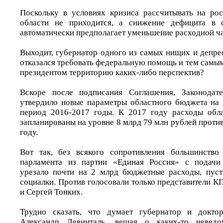
Поскольку в условиях кризиса рассчитывать на ро
области не приходится, а снижение дефицита в 
автоматически предполагает уменьшение расходной ча
Выходит, губернатор одного из самых нищих и депре
отказался требовать федеральную помощь и тем самы
президентом территорию каких-либо перспектив?
Вскоре после подписания Соглашения, Законодат
утвердило новые параметры областного бюджета на
период 2016-2017 годы. К 2017 году расходы обл
запланированы на уровне 8 млрд 79 млн рублей против
году.
Вот так, без всякого сопротивления большинство 
парламента из партии «Единая Россия» с подачи
урезало почти на 2 млрд бюджетные расходы, пуст
социалки. Против голосовали только представители
и Сергей Тонких.
Трудно сказать, что думает губернатор и докто
Александр Левинталь, вещая о каких-то невед