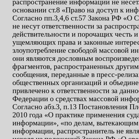
распространение информации не несет.
основании ст.8 «Право на доступ к ин
Согласно пп.3,4,6 ст.57 Закона РФ «О
не несут ответственности за распрост
действительности и порочащих честь и
ущемляющих права и законные интере
злоупотребление свободой массовой ин
они являются дословным воспроизведе
фрагментов, распространенных другим
сообщения, переданные в пресс-релиза
общественных организаций и объединен
привлечено к ответственности за данн
Федерации о средствах массовой инфо
Согласно абз.3, п.13 Постановления П
2010 года «О практике применения суд
информации», «по делам, вытекающим
информации, распространитель не явл
исходя из положений Закона РФ «О ср