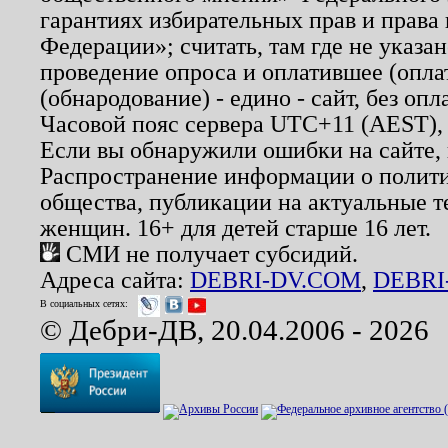
гарантиях избирательных прав и права
Федерации»; считать, там где не указан
проведение опроса и оплатившее (опл
(обнародование) - едино - сайт, без опл
Часовой пояс сервера UTC+11 (AEST),
Если вы обнаружили ошибки на сайте,
Распространение информации о полити
общества, публикации на актуальные 
женщин. 16+ для детей старше 16 лет.
СМИ не получает субсидий.
Адреса сайта:
DEBRI-DV.COM
,
DEBRI
В социальных сетях:
© Дебри-ДВ, 20.04.2006 - 2026