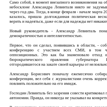
Само собой, в момент внезапного возникновения на 
небосклоне Александра Левинталя никто не задумыв
через год-два. Тогда, в конце февраля - начале марта 
казалось, пришла долгожданная политическая весн
верить и надеяться, даже если для надежды нет никак
Новый руководитель - Александр Левинталь пона
демократичностью и интеллигентностью.
Первое, что он сделал, появившись в области, - со
конференцию с участием всех СМИ, в том ч
оппозиционных. Это как бы знаменовало отход о
бюрократического правления губернатора В
отгородившегося на закате своей карьеры от нелояльн
Александр Борисович поначалу ежемесячно собир
конференции, вел себя с журналистами очень коррек
повлиять положительно на его имидж.
Господин Левинталь без зазрения совести критиковал
автономии. Правда, он никогда не указывал на конкрет