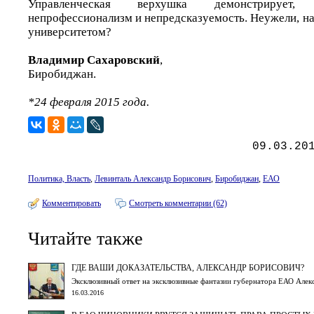
Управленческая верхушка демонстрирует
непрофессионализм и непредсказуемость. Неужели, на
университетом?
Владимир Сахаровский
,
Биробиджан.
*24 февраля 2015 года.
09.03.20
Политика, Власть
,
Левинталь Александр Борисович
,
Биробиджан
,
ЕАО
Комментировать
Смотреть комментарии (62)
Читайте также
ГДЕ ВАШИ ДОКАЗАТЕЛЬСТВА, АЛЕКСАНДР БОРИСОВИЧ?
Эксклюзивный ответ на эксклюзивные фантазии губернатора ЕАО Алек
16.03.2016