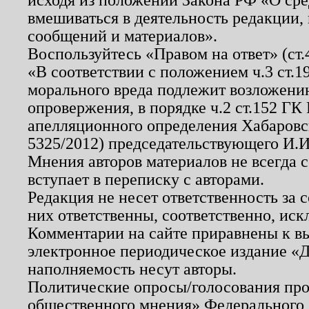
вмешиваться в деятельность редакции, 
сообщений и материалов».
Воспользуйтесь «Правом на ответ» (ст
«В соответствии с положением ч.3 ст.
морального вреда подлежит возложению
опровержения, в порядке ч.2 ст.152 ГК 
апелляционного определения Хабаровско
5325/2012) председательствующего И.И
Мнения авторов материалов не всегда 
вступает в переписку с авторами.
Редакция не несет ответственность за
них ответственны, соответственно, иск
Комментарии на сайте приравнены к в
электронное периодическое издание «Д
наполняемость несут авторы.
Политические опросы/голосования пров
общественного мнения» Федерального з