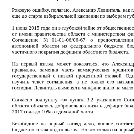
Роковую ошибку, полагаю, Александр Левинталь, как г
еще до старта избирательной кампании по выборам гу
1 июня 2015 года он в глубокой тайне от общественно
от имени правительства области с министерством фи
Соглашение №01-01-06/06-67 о предоставлени
автономной области из федерального бюджета бю
частичного покрытия дефицита областного бюджета.
На первый взгляд может показаться, что Александ
правильно, заменив часть коммерческих кредито
государственный с низкой процентной ставкой. Од
изучить текст соглашения, а не только его названи
господин Левинталь выменял в минфине шило на мыло
Согласно подпункту «з» пункта 3.2. указанного Сог
области обязалось добровольно снизить дефицит бюд
2017 года до 10% от доходной части.
Безобидное на первый взгляд дело, вполне соотве
бюджетного законодательства. Но это только на первый