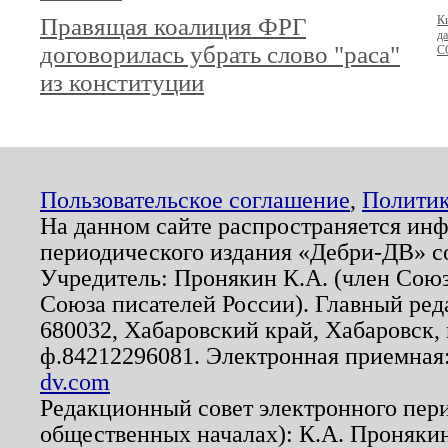
Правящая коалиция ФРГ
Ки
д
договорилась убрать слово "раса"
C
из конституции
Пользовательское соглашение
,
Политик
На данном сайте распространяется ин
периодического издания «Дебри-ДВ» с
Учредитель: Пронякин К.А. (член Союз
Союза писателей России). Главный ред
680032, Хабаровский край, Хабаровск, п
ф.84212296081. Электронная приемная
dv.com
Редакционный совет электронного пер
общественных началах): К.А. Проняки