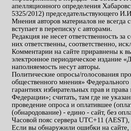
апелляционного определения Хабаровско
5325/2012) председательствующего И.И
Мнения авторов материалов не всегда 
вступает в переписку с авторами.
Редакция не несет ответственность за
них ответственны, соответственно, иск
Комментарии на сайте приравнены к в
электронное периодическое издание «Д
наполняемость несут авторы.
Политические опросы/голосования пров
общественного мнения» Федерального з
гарантиях избирательных прав и права
Федерации»; считать, там где не указан
проведение опроса и оплатившее (опл
(обнародование) - едино - сайт, без опл
Часовой пояс сервера UTC+11 (AEST),
Если вы обнаружили ошибки на сайте,