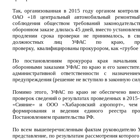
Так, организованная в 2015 году органом контроля
ОАО «18 центральный автомобильный ремонтны
соблюдения обществом требований законодательст
оборонном заказе длилась 45 дней, вместо установлен
продлении срока проверки не принималось, в с
должностных лиц УФАС по краю, про
проверку, квалифицированы прокурором, как «грубое 
По постановлениям прокурора края начальник
оборонными заказами УФАС по краю и его заместите
административной ответственности с назначени
предупреждения (решение не вступило в законную сил
Помимо этого, УФАС по краю не обеспечено внес
проверок сведений о результатах проведенных в 2015-
«Сияние» и ООО «Хабаровский аэропорт», че
формирования и ведения единого реестра про
Постановлением правительства РФ.
По всем вышеперечисленным фактам руководителю 
представление, по результатам рассмотрения которог