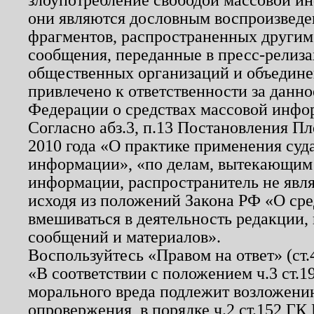
они являются дословным воспроизведе
фрагментов, распространенных другим
сообщения, переданные в пресс-релиза
общественных организаций и объединен
привлечено к ответственности за данн
Федерации о средствах массовой инфо
Согласно абз.3, п.13 Постановления П
2010 года «О практике применения суд
информации», «по делам, вытекающим
информации, распространитель не явл
исходя из положений Закона РФ «О ср
вмешиваться в деятельность редакции, 
сообщений и материалов».
Воспользуйтесь «Правом на ответ» (ст
«В соответствии с положением ч.3 ст.
морального вреда подлежит возложению
опровержения, в порядке ч.2 ст.152 ГК 