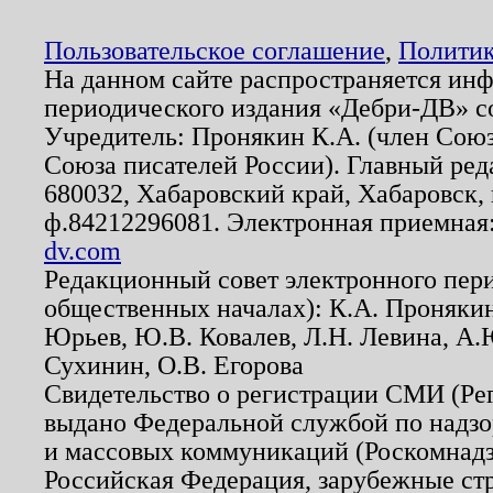
Пользовательское соглашение
,
Политик
На данном сайте распространяется ин
периодического издания «Дебри-ДВ» с
Учредитель: Пронякин К.А. (член Союз
Союза писателей России). Главный ред
680032, Хабаровский край, Хабаровск, п
ф.84212296081. Электронная приемная
dv.com
Редакционный совет электронного пер
общественных началах): К.А. Проняки
Юрьев, Ю.В. Ковалев, Л.Н. Левина, А.
Сухинин, О.В. Егорова
Свидетельство о регистрации СМИ (Р
выдано Федеральной службой по надзо
и массовых коммуникаций (Роскомнадзо
Российская Федерация, зарубежные ст