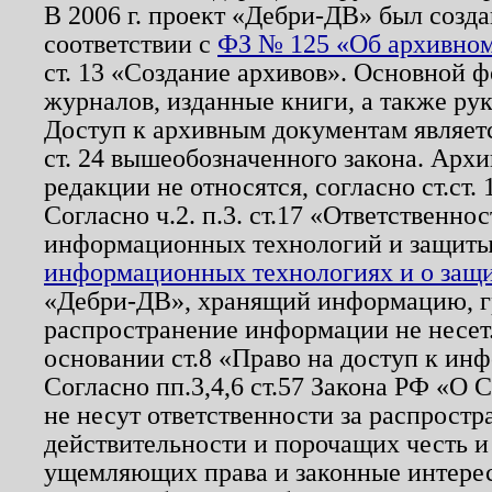
В 2006 г. проект «Дебри-ДВ» был созда
соответствии с
ФЗ № 125 «Об архивном
ст. 13 «Создание архивов». Основной ф
журналов, изданные книги, а также ру
Доступ к архивным документам являетс
ст. 24 вышеобозначенного закона. Арх
редакции не относятся, согласно ст.ст. 
Согласно ч.2. п.3. ст.17 «Ответственн
информационных технологий и защит
информационных технологиях и о защит
«Дебри-ДВ», хранящий информацию, гр
распространение информации не несет.
основании ст.8 «Право на доступ к ин
Согласно пп.3,4,6 ст.57 Закона РФ «О
не несут ответственности за распрост
действительности и порочащих честь и
ущемляющих права и законные интере