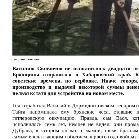
Василий Сковпень
Василию Сковпеню не исполнилось двадцати лет
Брянщины отправился в Хабаровский край. 
советские времена, по вербовке. Иначе говоря
производство и выдачей некоторой суммы дене
нельзя кстати для устройства на новом месте.
Год отработал Василий в Дормидонтовском леспромхо
Тайга напоминала ему брянские леса, ставшие п
гитлеровскую оккупацию. Правда, сам Вася, к
исполнилось семь лет, немцев не видел: они пром
Дубрава, в котором он жил с мамой, тремя братьям
самым впечатляющим событием первого года войны ст