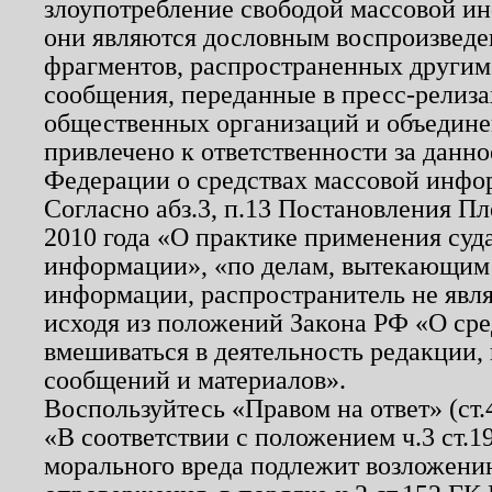
злоупотребление свободой массовой ин
они являются дословным воспроизведе
фрагментов, распространенных другим
сообщения, переданные в пресс-релиза
общественных организаций и объединен
привлечено к ответственности за данн
Федерации о средствах массовой инфо
Согласно абз.3, п.13 Постановления П
2010 года «О практике применения суд
информации», «по делам, вытекающим
информации, распространитель не явл
исходя из положений Закона РФ «О ср
вмешиваться в деятельность редакции, 
сообщений и материалов».
Воспользуйтесь «Правом на ответ» (ст
«В соответствии с положением ч.3 ст.
морального вреда подлежит возложению