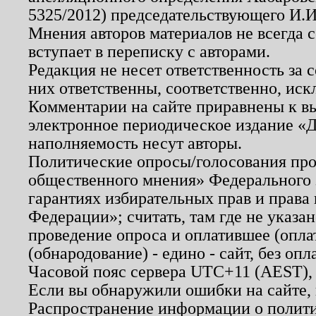
5325/2012) председательствующего И.И
Мнения авторов материалов не всегда 
вступает в переписку с авторами.
Редакция не несет ответственность за
них ответственны, соответственно, иск
Комментарии на сайте приравнены к в
электронное периодическое издание «Д
наполняемость несут авторы.
Политические опросы/голосования пров
общественного мнения» Федерального з
гарантиях избирательных прав и права
Федерации»; считать, там где не указан
проведение опроса и оплатившее (опл
(обнародование) - едино - сайт, без опл
Часовой пояс сервера UTC+11 (AEST),
Если вы обнаружили ошибки на сайте,
Распространение информации о полити