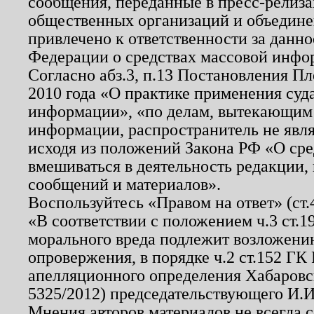
сообщения, переданные в пресс-релиза
общественных организаций и объединен
привлечено к ответственности за данн
Федерации о средствах массовой инфо
Согласно абз.3, п.13 Постановления П
2010 года «О практике применения суд
информации», «по делам, вытекающим
информации, распространитель не явл
исходя из положений Закона РФ «О ср
вмешиваться в деятельность редакции, 
сообщений и материалов».
Воспользуйтесь «Правом на ответ» (ст
«В соответствии с положением ч.3 ст.
морального вреда подлежит возложению
опровержения, в порядке ч.2 ст.152 ГК 
апелляционного определения Хабаровско
5325/2012) председательствующего И.И
Мнения авторов материалов не всегда 