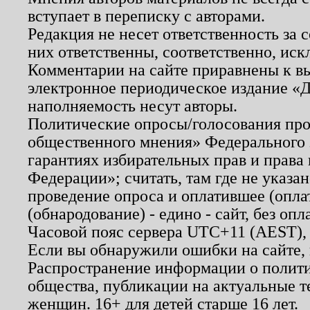
вступает в переписку с авторами.
Редакция не несет ответственность за
них ответственны, соответственно, иск
Комментарии на сайте приравнены к в
электронное периодическое издание «Д
наполняемость несут авторы.
Политические опросы/голосования пров
общественного мнения» Федерального з
гарантиях избирательных прав и права
Федерации»; считать, там где не указан
проведение опроса и оплатившее (опл
(обнародование) - едино - сайт, без опл
Часовой пояс сервера UTC+11 (AEST),
Если вы обнаружили ошибки на сайте,
Распространение информации о полити
общества, публикации на актуальные 
женщин. 16+ для детей старше 16 лет.