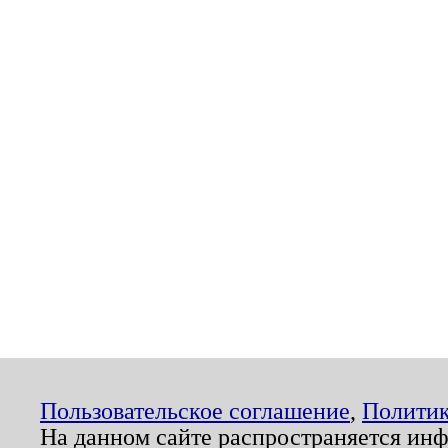
Пользовательское соглашение
,
Политик
На данном сайте распространяется ин