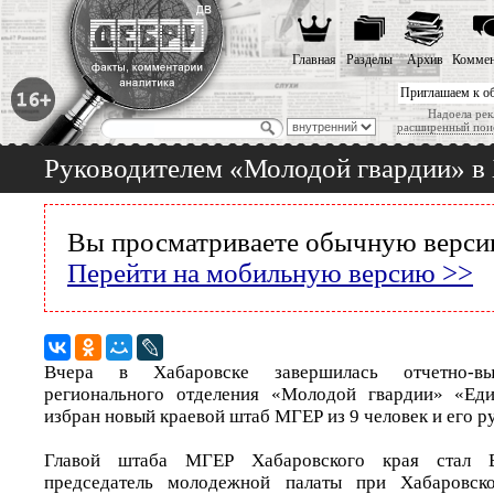
Главная
Разделы
Архив
Коммен
Приглашаем к о
Надоела рек
расширенный пои
Руководителем «Молодой гвардии» в 
Вы просматриваете обычную версию
Перейти на мобильную версию >>
Вчера в Хабаровске завершилась отчетно-вы
регионального отделения «Молодой гвардии» «Ед
избран новый краевой штаб МГЕР из 9 человек и его р
Главой штаба МГЕР Хабаровского края стал Е
председатель молодежной палаты при Хабаровск