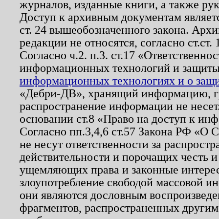
журналов, изданные книги, а также ру
Доступ к архивным документам являетс
ст. 24 вышеобозначенного закона. Арх
редакции не относятся, согласно ст.ст. 
Согласно ч.2. п.3. ст.17 «Ответственн
информационных технологий и защит
информационных технологиях и о защит
«Дебри-ДВ», хранящий информацию, гр
распространение информации не несет.
основании ст.8 «Право на доступ к ин
Согласно пп.3,4,6 ст.57 Закона РФ «О
не несут ответственности за распрост
действительности и порочащих честь и
ущемляющих права и законные интере
злоупотребление свободой массовой ин
они являются дословным воспроизведе
фрагментов, распространенных другим