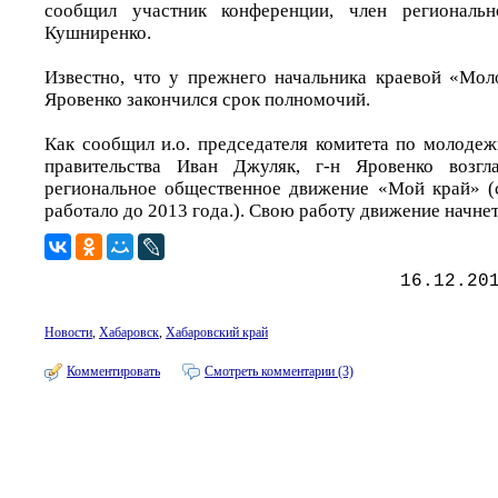
сообщил участник конференции, член региональн
Кушниренко.
Известно, что у прежнего начальника краевой «Мо
Яровенко закончился срок полномочий.
Как сообщил и.о. председателя комитета по молодеж
правительства Иван Джуляк, г-н Яровенко возгл
региональное общественное движение «Мой край» (
работало до 2013 года.). Свою работу движение начнет
16.12.20
Новости
,
Хабаровск
,
Хабаровский край
Комментировать
Смотреть комментарии (3)