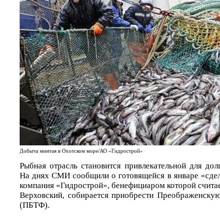
Добыча минтая в Охотском море/АО «Гидрострой»
Рыбная отрасль становится привлекательной для дол
На днях СМИ сообщили о готовящейся в январе «сдел
компания «Гидрострой», бенефициаром которой счита
Верховский, собирается приобрести Преображенскую
(ПБТФ).