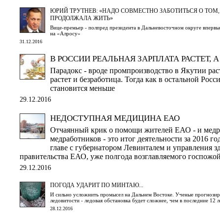
ЮРИЙ ТРУТНЕВ: «НАДО СОВМЕСТНО ЗАБОТИТЬСЯ О ТОМ,
ПРОДОЛЖАЛА ЖИТЬ»
Вице-премьер - полпред президента в Дальневосточном округе впервые
на «Алросу»
31.12.2016
В РОССИИ РЕАЛЬНАЯ ЗАРПЛАТА РАСТЕТ, А
Парадокс - вроде промпроизводство в Якутии раст
растет и безработица. Тогда как в остальной Рос
становится меньше
29.12.2016
НЕДОСТУПНАЯ МЕДИЦИНА ЕАО
Отчаянный крик о помощи жителей ЕАО - и медр
медработников - это итог деятельности за 2016 г
главе с губернатором Левинталем и управления з
правительства ЕАО, уже полгода возглавляемого госпожо
29.12.2016
ПОГОДА УДАРИТ ПО МИНТАЮ...
И сильно усложнить промысел на Дальнем Востоке. Ученые прогнози
ледовитости - ледовая обстановка будет сложнее, чем в последние 12 л
28.12.2016