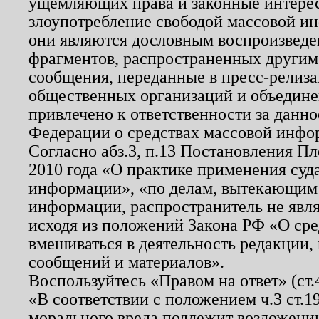
ущемляющих права и законные интере
злоупотребление свободой массовой ин
они являются дословным воспроизведе
фрагментов, распространенных другим
сообщения, переданные в пресс-релиза
общественных организаций и объединен
привлечено к ответственности за данн
Федерации о средствах массовой инфо
Согласно абз.3, п.13 Постановления П
2010 года «О практике применения суд
информации», «по делам, вытекающим
информации, распространитель не явл
исходя из положений Закона РФ «О ср
вмешиваться в деятельность редакции, 
сообщений и материалов».
Воспользуйтесь «Правом на ответ» (ст
«В соответствии с положением ч.3 ст.
морального вреда подлежит возложению