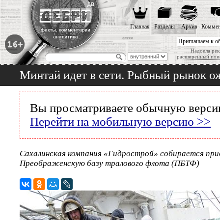
Главная
Разделы
Архив
Коммен
Приглашаем к о
Надоела рек
расширенный пои
Минтай идет в сети. Рыбный рынок ож
Вы просматриваете обычную версию
Перейти на мобильную версию >>
Сахалинская компания «Гидрострой» собирается пр
Преображенскую базу тралового флота (ПБТФ)