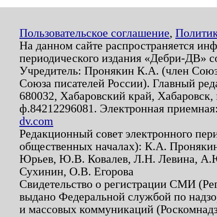
Пользовательское соглашение
,
Политик
На данном сайте распространяется ин
периодического издания «Дебри-ДВ» с
Учредитель: Пронякин К.А. (член Союз
Союза писателей России). Главный ред
680032, Хабаровский край, Хабаровск, п
ф.84212296081. Электронная приемная
dv.com
Редакционный совет электронного пер
общественных началах): К.А. Проняки
Юрьев, Ю.В. Ковалев, Л.Н. Левина, А.
Сухинин, О.В. Егорова
Свидетельство о регистрации СМИ (Р
выдано Федеральной службой по надзо
и массовых коммуникаций (Роскомнадзо