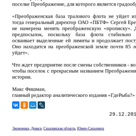
поселке Преображение, для которого является градоо
«Преображенская база тралового флота не уйдет и
тогда генеральный директор ОАО «ПБТФ» Сергей Ере
не намерена менять преображенскую «прописку». Д
предпосылок, поскольку база флота стабильно р
осваивает выделенные ей лимиты и продолжает посту
Оно находится на преображенской земле почти 85 л
уйдет».
Что ждет предприятие после смены собственников - во
чтобы поселок с прекрасным названием Преображение
истории.
Макс Фишман,
главный редактор аналитического издания «ГдеРыба?»
29.12.20
Экономика, Деньги
,
Сахалинская область
,
Южно-Сахалинск