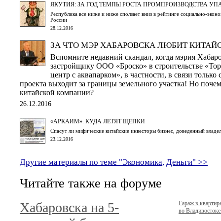
ЯКУТИЯ: ЗА ГОД ТЕМПЫ РОСТА ПРОМПРОИЗВОДСТВА УПА
Республика все ниже и ниже сползает вниз в рейтинге социально-экон
России
28.12.2016
ЗА ЧТО МЭР ХАБАРОВСКА ЛЮБИТ КИТАЙ
Вспомните недавний скандал, когда мэрия Хабаро
застройщику ООО «Броско» в строительстве «Тор
центр с аквапарком», в частности, в связи только 
проекта выходит за границы земельного участка! Но поче
китайской компании?
26.12.2016
«АРКАИМ». КУДА ЛЕТЯТ ЩЕПКИ
Спасут ли мифические китайские инвесторы бизнес, доведенный владе
23.12.2016
Другие материалы по теме "Экономика, Деньги" >>
Читайте также на форуме
Хабаровска на 5-
Гараж в кварти
во Владивостоке.