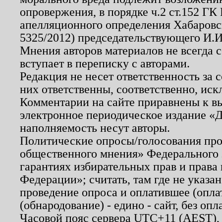
опровержения, в порядке ч.2 ст.152 ГК 
апелляционного определения Хабаровско
5325/2012) председательствующего И.И
Мнения авторов материалов не всегда 
вступает в переписку с авторами.
Редакция не несет ответственность за
них ответственны, соответственно, иск
Комментарии на сайте приравнены к в
электронное периодическое издание «Д
наполняемость несут авторы.
Политические опросы/голосования пров
общественного мнения» Федерального з
гарантиях избирательных прав и права
Федерации»; считать, там где не указан
проведение опроса и оплатившее (опл
(обнародование) - едино - сайт, без опл
Часовой пояс сервера UTC+11 (AEST),