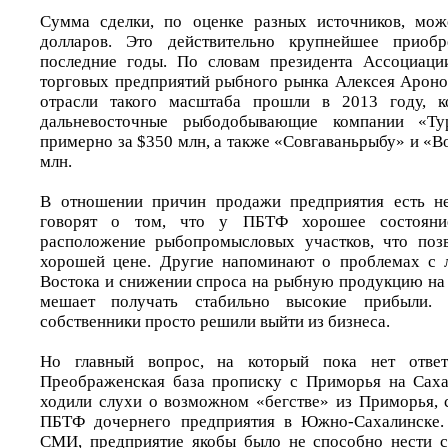
Сумма сделки, по оценке разных источников, мож
долларов. Это действительно крупнейшее приобр
последние годы. По словам президента Ассоциаци
торговых предприятий рыбного рынка Алексея Аронов
отрасли такого масштаба прошли в 2013 году, к
дальневосточные рыбодобывающие компании «Т
примерно за $350 млн, а также «Совгаваньрыбу» и «
млн.
В отношении причин продажи предприятия есть не
говорят о том, что у ПБТФ хорошее состояни
расположение рыбопромысловых участков, что позв
хорошей цене. Другие напоминают о проблемах с л
Востока и снижении спроса на рыбную продукцию на 
мешает получать стабильно высокие прибыли. 
собственники просто решили выйти из бизнеса.
Но главный вопрос, на который пока нет отве
Преображенская база прописку с Приморья на Саха
ходили слухи о возможном «бегстве» из Приморья, 
ПБТФ дочернего предприятия в Южно-Сахалинске.
СМИ, предприятие якобы было не способно нести с