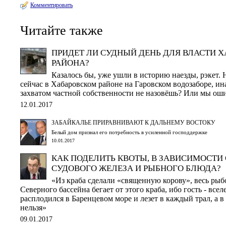
Комментировать
Читайте также
ПРИДЕТ ЛИ СУДНЫЙ ДЕНЬ ДЛЯ ВЛАСТИ 
РАЙОНА?
Казалось бы, уже ушли в историю наезды, рэкет. 
сейчас в Хабаровском районе на Гаровском водозаборе, ин
захватом частной собственности не назовёшь? Или мы ош
12.01.2017
ЗАБАЙКАЛЬЕ ПРИРАВНИВАЮТ К ДАЛЬНЕМУ ВОСТОКУ
Белый дом признал его потребность в усиленной господдержке
10.01.2017
КАК ПОДЕЛИТЬ КВОТЫ, В ЗАВИСИМОСТИ 
СУДОВОГО ЖЕЛЕЗА И РЫБНОГО БЛЮДА?
«Из краба сделали «священную корову», весь р
Северного бассейна бегает от этого краба, ибо гость - все
расплодился в Баренцевом море и лезет в каждый трал, а в
нельзя»
09.01.2017