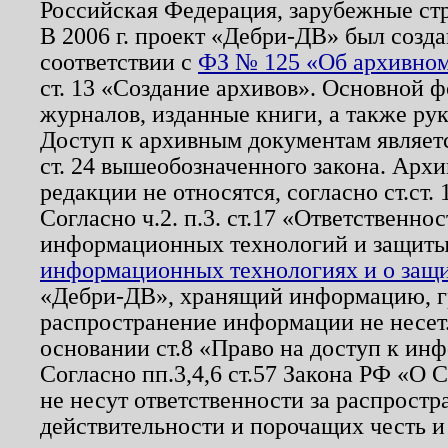
Российская Федерация, зарубежные ст
В 2006 г. проект «Дебри-ДВ» был созда
соответствии с
ФЗ № 125 «Об архивном
ст. 13 «Создание архивов». Основной ф
журналов, изданные книги, а также ру
Доступ к архивным документам являетс
ст. 24 вышеобозначенного закона. Арх
редакции не относятся, согласно ст.ст. 
Согласно ч.2. п.3. ст.17 «Ответственн
информационных технологий и защит
информационных технологиях и о защит
«Дебри-ДВ», хранящий информацию, гр
распространение информации не несет.
основании ст.8 «Право на доступ к ин
Согласно пп.3,4,6 ст.57 Закона РФ «О
не несут ответственности за распрост
действительности и порочащих честь и