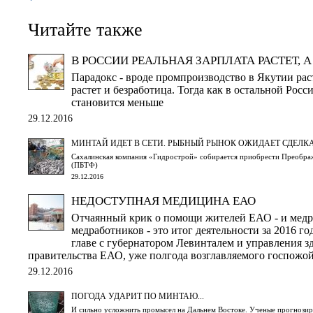
Читайте также
В РОССИИ РЕАЛЬНАЯ ЗАРПЛАТА РАСТЕТ, А
Парадокс - вроде промпроизводство в Якутии раст
растет и безработица. Тогда как в остальной Рос
становится меньше
29.12.2016
МИНТАЙ ИДЕТ В СЕТИ. РЫБНЫЙ РЫНОК ОЖИДАЕТ СДЕЛК
Сахалинская компания «Гидрострой» собирается приобрести Преобра
(ПБТФ)
29.12.2016
НЕДОСТУПНАЯ МЕДИЦИНА ЕАО
Отчаянный крик о помощи жителей ЕАО - и медр
медработников - это итог деятельности за 2016 г
главе с губернатором Левинталем и управления з
правительства ЕАО, уже полгода возглавляемого госпожо
29.12.2016
ПОГОДА УДАРИТ ПО МИНТАЮ...
И сильно усложнить промысел на Дальнем Востоке. Ученые прогнози