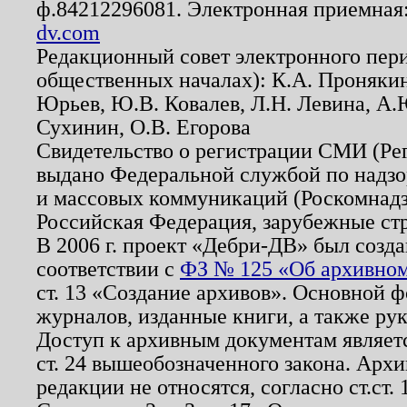
ф.84212296081. Электронная приемная
dv.com
Редакционный совет электронного пер
общественных началах): К.А. Проняки
Юрьев, Ю.В. Ковалев, Л.Н. Левина, А.
Сухинин, О.В. Егорова
Свидетельство о регистрации СМИ (Р
выдано Федеральной службой по надзо
и массовых коммуникаций (Роскомнадзо
Российская Федерация, зарубежные ст
В 2006 г. проект «Дебри-ДВ» был созда
соответствии с
ФЗ № 125 «Об архивном
ст. 13 «Создание архивов». Основной ф
журналов, изданные книги, а также ру
Доступ к архивным документам являетс
ст. 24 вышеобозначенного закона. Арх
редакции не относятся, согласно ст.ст. 