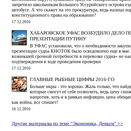
запретило школьникам Большого Уссурийского острова езд
автобусе. А что скажет на это прокуратура, ведь налицо н
конституционного права на образование?
17.12.2016
ХАБАРОВСКОЕ УФАС ВОЗБУДИЛО ДЕЛО П
ПРЕЗЕНТАЦИИ ПУТИНУ
В УФАС установили, что о необходимости закупки
презентации судна КНОТОК было осведомлено еще в мае 20
возникшей срочной потребности в перевозке судна» не на
подтверждения в ходе проведения проверки
17.12.2016
ГЛАВНЫЕ РЫБНЫЕ ЦИФРЫ 2016-ГО
Больше икры - это хорошо. Жаль только, что найд
которые смогут её себе позволить, ведь цену снижа
напротив, хоть и в рамках инфляции, цена обеща
как война, все спишет!
16.12.2016
Другие материалы по теме "Экономика, Деньги" >>