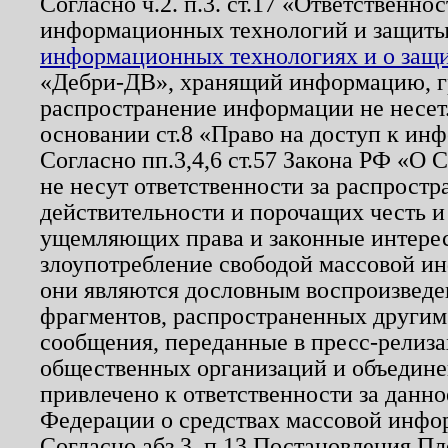
Согласно ч.2. п.3. ст.17 «Ответственн
информационных технологий и защит
информационных технологиях и о защит
«Дебри-ДВ», хранящий информацию, гр
распространение информации не несет.
основании ст.8 «Право на доступ к ин
Согласно пп.3,4,6 ст.57 Закона РФ «О
не несут ответственности за распрост
действительности и порочащих честь и
ущемляющих права и законные интере
злоупотребление свободой массовой ин
они являются дословным воспроизведе
фрагментов, распространенных другим
сообщения, переданные в пресс-релиза
общественных организаций и объединен
привлечено к ответственности за данн
Федерации о средствах массовой инфо
Согласно абз.3, п.13 Постановления П