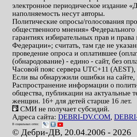
электронное периодическое издание «Д
наполняемость несут авторы.
Политические опросы/голосования пров
общественного мнения» Федерального з
гарантиях избирательных прав и права
Федерации»; считать, там где не указан
проведение опроса и оплатившее (опл
(обнародование) - едино - сайт, без опл
Часовой пояс сервера UTC+11 (AEST),
Если вы обнаружили ошибки на сайте,
Распространение информации о полити
общества, публикации на актуальные 
женщин. 16+ для детей старше 16 лет.
СМИ не получает субсидий.
Адреса сайта:
DEBRI-DV.COM
,
DEBRI
В социальных сетях:
© Дебри-ДВ, 20.04.2006 - 2026