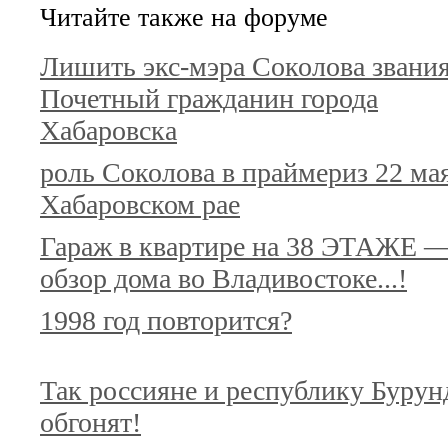
Читайте также на форуме
Лишить экс-мэра Соколова звани
Почетный гражданин города
Хабаровска
роль Соколова в праймериз 22 мая
Хабаровском рае
Гараж в квартире на 38 ЭТАЖЕ 
обзор дома во Владивостоке...!
1998 год повторится?
Так россияне и республику Бурун
обгонят!