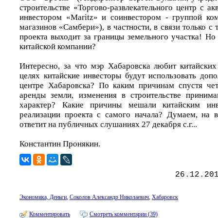
строительстве «Торгово-развлекательного центр с а
инвестором «Maritz» и соинвестором - группой ко
магазинов «Самбери»), в частности, в связи только с 
проекта выходит за границы земельного участка! Но
китайской компании?
Интересно, за что мэр Хабаровска любит китайских
целях китайские инвесторы будут использовать доп
центре Хабаровска? По каким причинам спустя чет
аренды земли, изменения в строительстве приним
характер? Какие причины мешали китайским ин
реализации проекта с самого начала? Думаем, на 
ответит на публичных слушаниях 27 декабря с.г...
Константин Пронякин.
26.12.20
Экономика, Деньги
,
Соколов Александр Николаевич
,
Хабаровск
Комментировать
Смотреть комментарии (39)