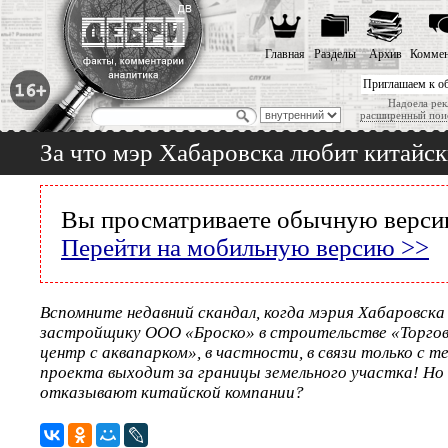
Главная
Разделы
Архив
Коммен
Приглашаем к о
Надоела рек
расширенный пои
За что мэр Хабаровска любит китайс
Вы просматриваете обычную версию
Перейти на мобильную версию >>
Вспомните недавний скандал, когда мэрия Хабаровска
застройщику ООО «Броско» в строительстве «Торгов
центр с аквапарком», в частности, в связи только с т
проекта выходит за границы земельного участка! Но 
отказывают китайской компании?