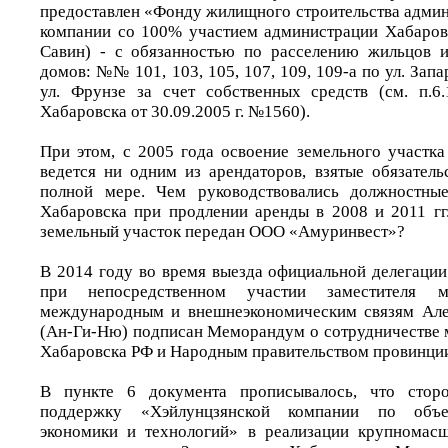
предоставлен «Фонду жилищного строительства админ
компании со 100% участием администрации Хабаров
Савин) - с обязанностью по расселению жильцов 
домов: №№ 101, 103, 105, 107, 109, 109-а по ул. Зап
ул. Фрунзе за счет собственных средств (см. п.6
Хабаровска от 30.09.2005 г. №1560).
При этом, с 2005 года освоение земельного участка
ведется ни одним из арендаторов, взятые обязатель
полной мере. Чем руководствовались должностны
Хабаровска при продлении аренды в 2008 и 2011 гг
земельный участок передан ООО «Амуринвест»?
В 2014 году во время выезда официальной делегации
при непосредственном участии заместителя 
международным и внешнеэкономическим связям Але
(Ан-Ги-Ню) подписан Меморандум о сотрудничестве
Хабаровска РФ и Народным правительством провинции
В пункте 6 документа прописывалось, что стор
поддержку «Хэйлунцзянской компании по объе
экономики и технологий» в реализации крупномасш