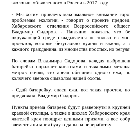
экологии, объявленного в России в 2017 году.
- Мы хотим привлечь максимальное внимание горо
проблемам экологии, - говорит о проекте председ
Хабаровского отделения Всероссийского обще
Владимир Сидоров. - Наглядно показать, что б
окружающей среде складывается не только из ма
проектов, которые безусловно нужны и важны, а 
каждого гражданина, из множества простых, но регуля
По словам Владимира Сидорова, каждая выброшен
батарейка поражает кислотами и тяжелыми металл
метров почвы, это ареал обитания одного ежа, п
колючего зверька символом нашей охоты.
- Сдай батарейку, спаси ежа, вот такая простая, но
предложил Владимир Сидоров.
Пункты приема батареек будут развернуты в крупне
краевой столицы, а также в школах Хабаровского края
жителей края поощрят ценными призами, а все соб
элементы питания будут сданы на переработку.