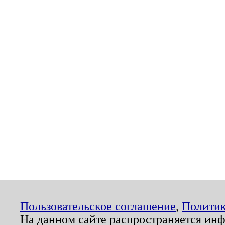
Пользовательское соглашение
,
Политик
На данном сайте распространяется ин