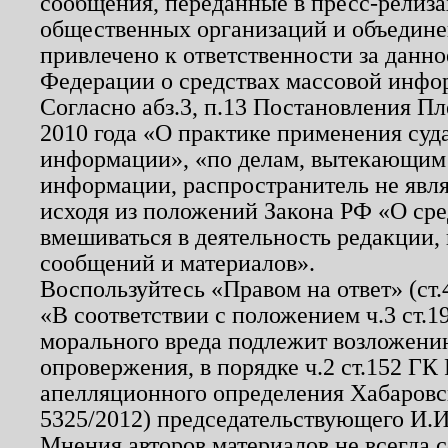
сообщения, переданные в пресс-релиза
общественных организаций и объединен
привлечено к ответственности за данн
Федерации о средствах массовой инфо
Согласно абз.3, п.13 Постановления П
2010 года «О практике применения суд
информации», «по делам, вытекающим
информации, распространитель не явл
исходя из положений Закона РФ «О ср
вмешиваться в деятельность редакции, 
сообщений и материалов».
Воспользуйтесь «Правом на ответ» (ст
«В соответствии с положением ч.3 ст.
морального вреда подлежит возложению
опровержения, в порядке ч.2 ст.152 ГК 
апелляционного определения Хабаровско
5325/2012) председательствующего И.И
Мнения авторов материалов не всегда 