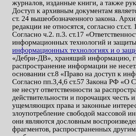
журналов, изданные книги, а также ру
Доступ к архивным документам являетс
ст. 24 вышеобозначенного закона. Арх
редакции не относятся, согласно ст.ст. 
Согласно ч.2. п.3. ст.17 «Ответственн
информационных технологий и защит
информационных технологиях и о защит
«Дебри-ДВ», хранящий информацию, гр
распространение информации не несет.
основании ст.8 «Право на доступ к ин
Согласно пп.3,4,6 ст.57 Закона РФ «О
не несут ответственности за распрост
действительности и порочащих честь и
ущемляющих права и законные интере
злоупотребление свободой массовой ин
они являются дословным воспроизведе
фрагментов, распространенных другим