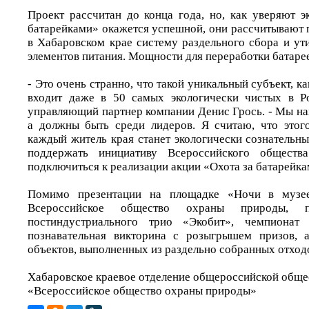
Проект рассчитан до конца года, но, как уверяют э
батарейками» окажется успешной, они рассчитывают 
в Хабаровском крае систему раздельного сбора и ут
элементов питания. Мощности для переработки батарее
- Это очень странно, что такой уникальный субъект, к
входит даже в 50 самых экологически чистых в Ро
управляющий партнер компании Денис Грось. - Мы на
а должны быть среди лидеров. Я считаю, что этого
каждый житель края станет экологически сознательн
поддержать инициативу Всероссийского общест
подключиться к реализации акции «Охота за батарейка
Помимо презентации на площадке «Ночи в музее
Всероссийское общество охраны природы, п
постиндустриального трио «Экобит», чемпионат 
познавательная викторина с розыгрышем призов, а
объектов, выполненных из раздельно собранных отход
Хабаровское краевое отделение общероссийской обще
«Всероссийское общество охраны природы»