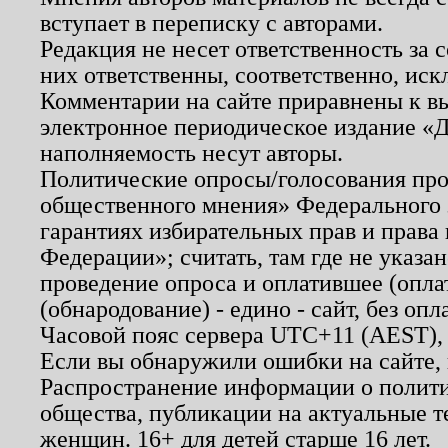
вступает в переписку с авторами.
Редакция не несет ответственность за
них ответственны, соответственно, иск
Комментарии на сайте приравнены к в
электронное периодическое издание «Д
наполняемость несут авторы.
Политические опросы/голосования пров
общественного мнения» Федерального з
гарантиях избирательных прав и права
Федерации»; считать, там где не указан
проведение опроса и оплатившее (опл
(обнародование) - едино - сайт, без опл
Часовой пояс сервера UTC+11 (AEST),
Если вы обнаружили ошибки на сайте,
Распространение информации о полити
общества, публикации на актуальные 
женщин. 16+ для детей старше 16 лет.