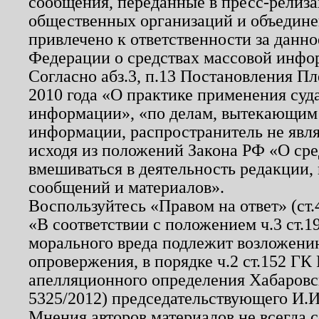
сообщения, переданные в пресс-релиза
общественных организаций и объединен
привлечено к ответственности за данн
Федерации о средствах массовой инфо
Согласно абз.3, п.13 Постановления П
2010 года «О практике применения суд
информации», «по делам, вытекающим
информации, распространитель не явл
исходя из положений Закона РФ «О ср
вмешиваться в деятельность редакции, 
сообщений и материалов».
Воспользуйтесь «Правом на ответ» (ст
«В соответствии с положением ч.3 ст.
морального вреда подлежит возложению
опровержения, в порядке ч.2 ст.152 ГК 
апелляционного определения Хабаровско
5325/2012) председательствующего И.И
Мнения авторов материалов не всегда 