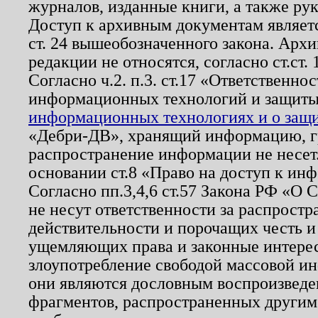
журналов, изданные книги, а также ру
Доступ к архивным документам являетс
ст. 24 вышеобозначенного закона. Арх
редакции не относятся, согласно ст.ст. 
Согласно ч.2. п.3. ст.17 «Ответственн
информационных технологий и защит
информационных технологиях и о защит
«Дебри-ДВ», хранящий информацию, гр
распространение информации не несет.
основании ст.8 «Право на доступ к ин
Согласно пп.3,4,6 ст.57 Закона РФ «О
не несут ответственности за распрост
действительности и порочащих честь и
ущемляющих права и законные интере
злоупотребление свободой массовой ин
они являются дословным воспроизведе
фрагментов, распространенных другим