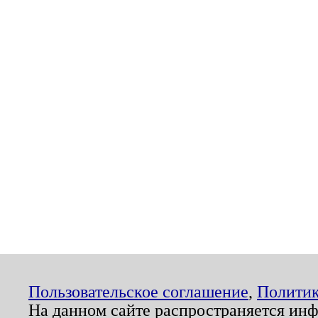
Пользовательское соглашение
,
Политик
На данном сайте распространяется ин