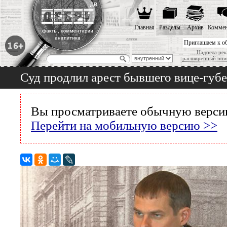
Главная
Разделы
Архив
Коммен
Приглашаем к о
Надоела рек
расширенный пои
Суд продлил арест бывшего вице-губ
Вы просматриваете обычную версию
Перейти на мобильную версию >>