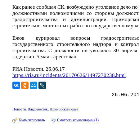
Как ранее сообщал СК, возбуждено уголовное дело по
должностными полномочиями со стороны должност
градостроительства и администрации Приморск
строительно-монтажных работ по государственному ко
Ежов курировал вопросы градостроительст
государственного строительного надзора и контро
строительства. С должности он уволился 30 апреля
задержан, 5 мая - арестован.
РИА Новости, 26.06.17
https://ria.ru/incidents/20170626/1497270238.html
26.06.20
Новости
,
Владивосток
,
Приморский край
Комментировать
Смотреть комментарии (1)