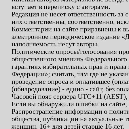
вступает в переписку с авторами.
Редакция не несет ответственность за
них ответственны, соответственно, иск
Комментарии на сайте приравнены к в
электронное периодическое издание «Д
наполняемость несут авторы.
Политические опросы/голосования пров
общественного мнения» Федерального з
гарантиях избирательных прав и права
Федерации»; считать, там где не указан
проведение опроса и оплатившее (опл
(обнародование) - едино - сайт, без опл
Часовой пояс сервера UTC+11 (AEST),
Если вы обнаружили ошибки на сайте,
Распространение информации о полити
общества, публикации на актуальные 
женщин. 16+ для детей старше 16 лет.