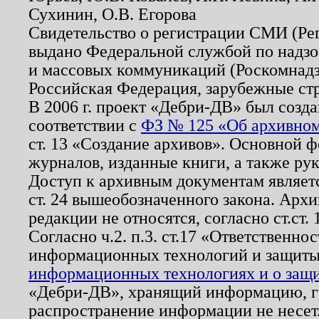
Сухинин, О.В. Егорова
Свидетельство о регистрации СМИ (Р
выдано Федеральной службой по надзо
и массовых коммуникаций (Роскомнадзо
Российская Федерация, зарубежные ст
В 2006 г. проект «Дебри-ДВ» был созда
соответствии с
ФЗ № 125 «Об архивном
ст. 13 «Создание архивов». Основной ф
журналов, изданные книги, а также ру
Доступ к архивным документам являетс
ст. 24 вышеобозначенного закона. Арх
редакции не относятся, согласно ст.ст. 
Согласно ч.2. п.3. ст.17 «Ответственн
информационных технологий и защит
информационных технологиях и о защит
«Дебри-ДВ», хранящий информацию, гр
распространение информации не несет.