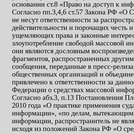
основании ст.8 «Право на доступ к ин
Согласно пп.3,4,6 ст.57 Закона РФ «О
не несут ответственности за распрост
действительности и порочащих честь и
ущемляющих права и законные интере
злоупотребление свободой массовой ин
они являются дословным воспроизведе
фрагментов, распространенных другим
сообщения, переданные в пресс-релиза
общественных организаций и объединен
привлечено к ответственности за данн
Федерации о средствах массовой инфо
Согласно абз.3, п.13 Постановления П
2010 года «О практике применения суд
информации», «по делам, вытекающим
информации, распространитель не явл
исходя из положений Закона РФ «О ср