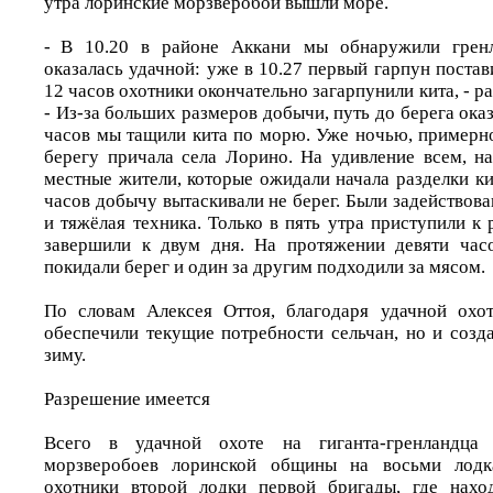
утра лоринские морзверобои вышли море.
- В 10.20 в районе Аккани мы обнаружили гренл
оказалась удачной: уже в 10.27 первый гарпун постав
12 часов охотники окончательно загарпунили кита, - р
- Из-за больших размеров добычи, путь до берега оказ
часов мы тащили кита по морю. Уже ночью, примерно
берегу причала села Лорино. На удивление всем, на
местные жители, которые ожидали начала разделки ки
часов добычу вытаскивали не берег. Были задействов
и тяжёлая техника. Только в пять утра приступили к 
завершили к двум дня. На протяжении девяти час
покидали берег и один за другим подходили за мясом.
По словам Алексея Оттоя, благодаря удачной охот
обеспечили текущие потребности сельчан, но и созд
зиму.
Разрешение имеется
Всего в удачной охоте на гиганта-гренландца
морзверобоев лоринской общины на восьми лодка
охотники второй лодки первой бригады, где нахо