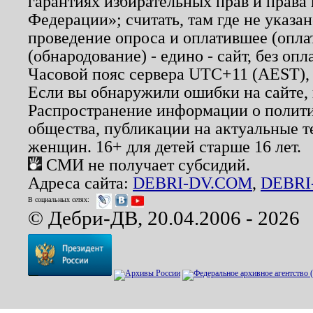
гарантиях избирательных прав и права
Федерации»; считать, там где не указан
проведение опроса и оплатившее (опл
(обнародование) - едино - сайт, без опл
Часовой пояс сервера UTC+11 (AEST),
Если вы обнаружили ошибки на сайте,
Распространение информации о полити
общества, публикации на актуальные 
женщин. 16+ для детей старше 16 лет.
СМИ не получает субсидий.
Адреса сайта:
DEBRI-DV.COM
,
DEBRI
В социальных сетях:
© Дебри-ДВ, 20.04.2006 - 2026