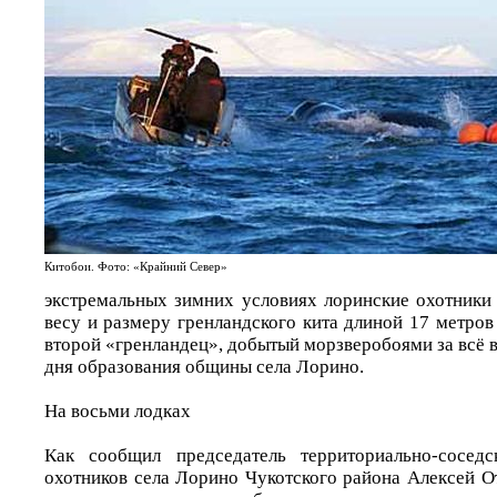
Китобои. Фото: «Крайний Север»
экстремальных зимних условиях лоринские охотники
весу и размеру гренландского кита длиной 17 метров
второй «гренландец», добытый морзверобоями за всё 
дня образования общины села Лорино.
На восьми лодках
Как сообщил председатель территориально-сосед
охотников села Лорино Чукотского района Алексей От