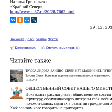
Наталья Григорьева
«Крайний Север»,
http://www.ks87.ru/20/28/7662.html
29.12.20
Экономика, Деньги
,
Арктика
,
Чукотка
Комментировать
Смотреть комментарии (1)
Читайте также
ТРАССА ЛИДОГА-ВАНИНО: СВЯЗИ НЕТ. МАШИН НЕТ. ПУНК
Татьяна Седых: Выручила водительская солидарность и человечность
10.01.2018
ОБЩЕСТВЕННЫЙ СОВЕТ НАШЕГО МИНСТ
Пока власть рассматривает общественные советы
структуру, обслуживающую интересы себя любимо
положительных сдвигах в развитии гражданского
Хабаровском крае говорить не приходится