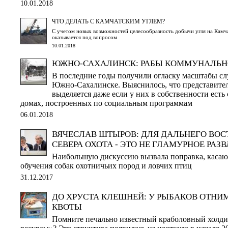
10.01.2018
ЧТО ДЕЛАТЬ С КАМЧАТСКИМ УГЛЕМ?
С учетом новых возможностей целесообразность добычи угля на Камча
оказывается под вопросом
10.01.2018
ЮЖНО-САХАЛИНСК: РАБЫ КОММУНАЛЬН
В последние годы получили огласку масштабы сл
Южно-Сахалинске. Выяснилось, что представител
выделяется даже если у них в собственности есть 
домах, построенных по социальным программам
06.01.2018
ВЯЧЕСЛАВ ШТЫРОВ: ДЛЯ ДАЛЬНЕГО ВОС
СЕВЕРА ОХОТА - ЭТО НЕ ГЛАМУРНОЕ РАЗ
Наибольшую дискуссию вызвала поправка, касаю
обучения собак охотничьих пород и ловчих птиц
31.12.2017
ДО ХРУСТА КЛЕШНЕЙ: У РЫБАКОВ ОТНИ
КВОТЫ
Помните печально известный краболовный холд