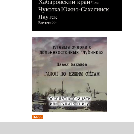
Хабаровский край
Чита
Чукотка
Южно-Сахалинск
Якутск
Все теги >>