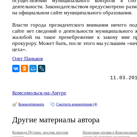
осуществлении муниципального контроля в соо
деятельности. Законодательством предусмотрено раз
на официальном сайте муниципального образования.
Власти города президентского внимания ничего по
сайте нет сведений о деятельности муниципального 
жалобой на такое пренебрежение к закону мне п
прокурору. Может быть, после этого мы услышим «на
цеха».
Олег Паньков
11.03.20
Комсомольск-на-Амуре
Комментировать
Смотреть комментарии (4)
Другие материалы автора
Команда Путина: восемь против
Налоговые органы в Комсомольске
одного
закона об амнистии должников