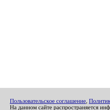
Пользовательское соглашение
,
Политик
На данном сайте распространяется ин