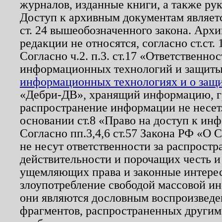
журналов, изданные книги, а также ру
Доступ к архивным документам являетс
ст. 24 вышеобозначенного закона. Арх
редакции не относятся, согласно ст.ст. 
Согласно ч.2. п.3. ст.17 «Ответственн
информационных технологий и защит
информационных технологиях и о защит
«Дебри-ДВ», хранящий информацию, гр
распространение информации не несет.
основании ст.8 «Право на доступ к ин
Согласно пп.3,4,6 ст.57 Закона РФ «О
не несут ответственности за распрост
действительности и порочащих честь и
ущемляющих права и законные интере
злоупотребление свободой массовой ин
они являются дословным воспроизведе
фрагментов, распространенных другим