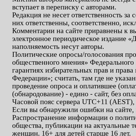
вступает в переписку с авторами.
Редакция не несет ответственность за
них ответственны, соответственно, иск
Комментарии на сайте приравнены к в
электронное периодическое издание «Д
наполняемость несут авторы.
Политические опросы/голосования пров
общественного мнения» Федерального з
гарантиях избирательных прав и права
Федерации»; считать, там где не указан
проведение опроса и оплатившее (опл
(обнародование) - едино - сайт, без опл
Часовой пояс сервера UTC+11 (AEST),
Если вы обнаружили ошибки на сайте,
Распространение информации о полити
общества, публикации на актуальные 
женщин. 16+ для детей старше 16 лет.