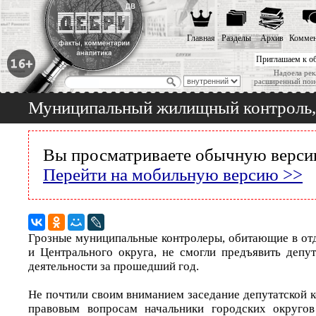
Главная
Разделы
Архив
Коммен
Приглашаем к о
Надоела рек
расширенный пои
Муниципальный жилищный контроль, 
Вы просматриваете обычную версию
Перейти на мобильную версию >>
Грозные муниципальные контролеры, обитающие в о
и Центрального округа, не смогли предъявить депут
деятельности за прошедший год.
Не почтили своим вниманием заседание депутатской 
правовым вопросам начальники городских округо