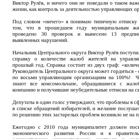
Виктор Рулёв, и ничего они не поведали о таком ва
жизни, как контроль за деятельностью управляющих о
Под словом «ничего» я понимаю типичную отписку 
том, что в прошедшем году муниципальным жи
проведено 30 проверок и вынесено 13 предпи
выявленных нарушений.
Начальник Центрального округа Виктор Рулёв поступи
справку о количестве жалоб жителей на управля
прошлый год. Справка состоит из двух граф: «колич
Руководитель Центрального округа может гордиться -
по восьми управляющим организациям на 100%! Чт
знают все комсомольчане, обращавшиеся с жал
компанию и получившие неубедительные отписки на с
Депутаты в один голос утверждают, что проблемы в 
в списке обращений избирателей, и желание послуша
по решению этих застарелых проблем возникло не на п
Ежегодно с 2010 года муниципалитет должен пос
экономического развития России и в правите