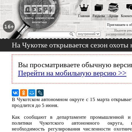
Главная
Разделы
Архив
Коммен
Приглашаем к о
Надоела рек
расширенный пои
На Чукотке открывается сезон охоты 
Вы просматриваете обычную версию
Перейти на мобильную версию >>
В Чукотском автономном округе с 15 марта открывает
продлится до 5 июня.
Как сообщают в департаменте промышленной и с
политики Чукотского автономного округа, 
необходимость регулирования численности охотнич