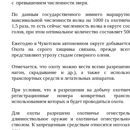
с превышением численности зверя.
По данным государственного зимнего маршрутног
максимальной численности волка на 1000 га охотнич
1,5 раза, то есть сейчас численность волка в округе с
голов, при этом оптимальное количество составляет 50
Ежегодно в Чукотском автономном округе добывается
Охота на серого хищника связана, прежде всег
представляют угрозу стадам северного оленя.
Отмечается, что охоту можно вести всеми разрешенн
нагон, скрадывание и др.), а также с использо
транспортных средств и летательных аппаратов.
При условии, что в разрешении на добычу охотнич
регистрационные номера конкретных трансп
использованием которых и будет проводиться охота.
Для охоты разрешено охотничье огнестрельн
длинноствольное оружие и охотничье огнестрельн
стволом. К запрещенным средствам относятся ногоза