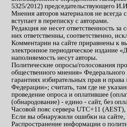
5325/2012) председательствующего И.И
Мнения авторов материалов не всегда 
вступает в переписку с авторами.
Редакция не несет ответственность за
них ответственны, соответственно, иск
Комментарии на сайте приравнены к в
электронное периодическое издание «Д
наполняемость несут авторы.
Политические опросы/голосования пров
общественного мнения» Федерального з
гарантиях избирательных прав и права
Федерации»; считать, там где не указан
проведение опроса и оплатившее (опл
(обнародование) - едино - сайт, без опл
Часовой пояс сервера UTC+11 (AEST),
Если вы обнаружили ошибки на сайте,
Распространение информации о полити