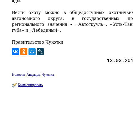
яды.
Вести охоту можно в общедоступных охотничьих
автономного округа, в государственных пр
регионального значения - «Автоткууль», «Усть-Та
губа» и «Лебединый».
Правительство Чукотки
13.03.20
Новости
,
Анадырь
,
Чукотка
Комментировать