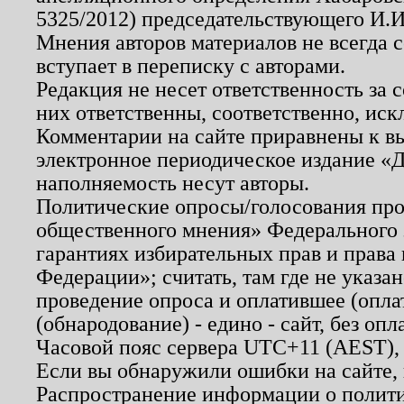
5325/2012) председательствующего И.И
Мнения авторов материалов не всегда 
вступает в переписку с авторами.
Редакция не несет ответственность за
них ответственны, соответственно, иск
Комментарии на сайте приравнены к в
электронное периодическое издание «Д
наполняемость несут авторы.
Политические опросы/голосования пров
общественного мнения» Федерального з
гарантиях избирательных прав и права
Федерации»; считать, там где не указан
проведение опроса и оплатившее (опл
(обнародование) - едино - сайт, без опл
Часовой пояс сервера UTC+11 (AEST),
Если вы обнаружили ошибки на сайте,
Распространение информации о полити