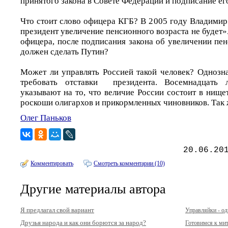
принятого закона в Совете Федерации и подписание ег
Что стоит слово офицера КГБ? В 2005 году Владимир
президент увеличение пенсионного возраста не будет»
офицера, после подписания закона об увеличении пен
должен сделать Путин?
Может ли управлять Россией такой человек? Однозн
требовать отставки президента. Восемнадцать л
указывают на то, что величие России состоит в нищ
роскоши олигархов и прикормленных чиновников. Так 
Олег Паньков
20.06.20
Комментировать
Смотреть комментарии (10)
Другие материалы автора
Я предлагал свой вариант
Управляйки - о
Друзья народа и как они борются за народ?
Готовимся к ми