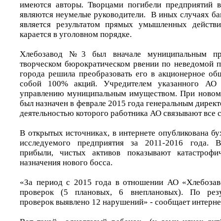
имеются авторы. Творцами погибели предприятий в
являются неумелые руководители. В иных случаях ба
является результатом прямых умышленных действ
карается в уголовном порядке.
Хлебозавод №3 был вначале муниципальным пр
творческом бюрократическом рвении по неведомой 
города решила преобразовать его в акционерное общ
собой 100% акций. Учредителем указанного АО 
управлению муниципальным имуществом. При новом
был назначен в феврале 2015 года генеральным директ
деятельностью которого работника АО связывают все с
В открытых источниках, в интернете опубликована бу
исследуемого предприятия за 2011-2016 года. В
прибыли, чистых активов показывают катастрофи
назначения нового босса.
«За период с 2015 года в отношении АО «Хлебоза
проверок (5 плановых, 6 внеплановых). По резу
проверок выявлено 12 нарушений» - сообщает интерне