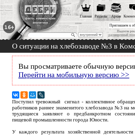
Главная
Разделы
Архив
Коммен
Приглашаем к о
Надоела рек
расширенный пои
О ситуации на хлебозаводе №3 в Ком
Вы просматриваете обычную версию
Перейти на мобильную версию >>
Поступил тревожный сигнал - коллективное обраще
работников раннее знаменитого хлебозавода №3 на м
трудящиеся заявляют о предбанкротном состоян
пищевой промышленности города Юности.
У каждого результата хозяйственной деятельности