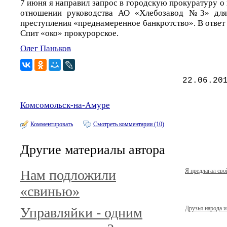
7 июня я направил запрос в городскую прокуратуру о
отношении руководства АО «Хлебозавод №3» для 
преступления «преднамеренное банкротство». В ответ -
Спит «око» прокурорское.
Олег Паньков
22.06.20
Комсомольск-на-Амуре
Комментировать
Смотреть комментарии (10)
Другие материалы автора
Нам подложили
Я предлагал сво
«свинью»
Управляйки - одним
Друзья народа и