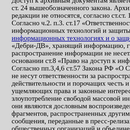
Доступ к архивным документам являетс
ст. 24 вышеобозначенного закона. Арх
редакции не относятся, согласно ст.ст. 
Согласно ч.2. п.3. ст.17 «Ответственн
информационных технологий и защит
информационных технологиях и о защит
«Дебри-ДВ», хранящий информацию, гр
распространение информации не несет.
основании ст.8 «Право на доступ к ин
Согласно пп.3,4,6 ст.57 Закона РФ «О
не несут ответственности за распрост
действительности и порочащих честь и
ущемляющих права и законные интере
злоупотребление свободой массовой ин
они являются дословным воспроизведе
фрагментов, распространенных другим
сообщения, переданные в пресс-релиза
общественных организаций и объединен