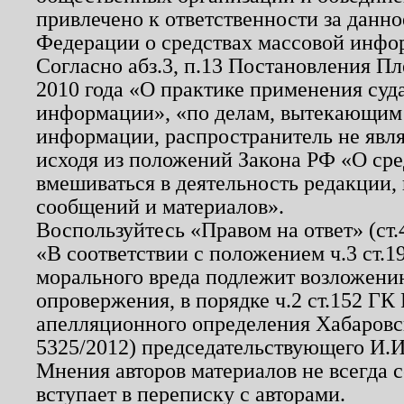
привлечено к ответственности за данн
Федерации о средствах массовой инфо
Согласно абз.3, п.13 Постановления П
2010 года «О практике применения суд
информации», «по делам, вытекающим
информации, распространитель не явл
исходя из положений Закона РФ «О ср
вмешиваться в деятельность редакции, 
сообщений и материалов».
Воспользуйтесь «Правом на ответ» (ст
«В соответствии с положением ч.3 ст.
морального вреда подлежит возложению
опровержения, в порядке ч.2 ст.152 ГК 
апелляционного определения Хабаровско
5325/2012) председательствующего И.И
Мнения авторов материалов не всегда 
вступает в переписку с авторами.