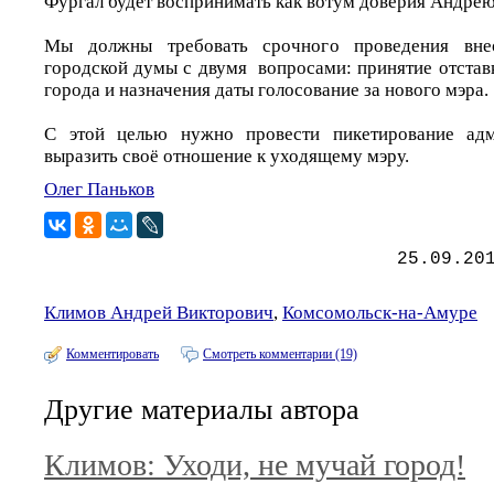
Фургал будет воспринимать как вотум доверия Андрею
Мы должны требовать срочного проведения внео
городской думы с двумя вопросами: принятие отстав
города и назначения даты голосование за нового мэра.
С этой целью нужно провести пикетирование адм
выразить своё отношение к уходящему мэру.
Олег Паньков
25.09.20
Климов Андрей Викторович
,
Комсомольск-на-Амуре
Комментировать
Смотреть комментарии (19)
Другие материалы автора
Климов: Уходи, не мучай город!