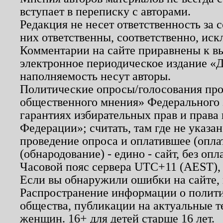
вступает в переписку с авторами.
Редакция не несет ответственность за
них ответственны, соответственно, иск
Комментарии на сайте приравнены к в
электронное периодическое издание «Д
наполняемость несут авторы.
Политические опросы/голосования пров
общественного мнения» Федерального з
гарантиях избирательных прав и права
Федерации»; считать, там где не указан
проведение опроса и оплатившее (опл
(обнародование) - едино - сайт, без опл
Часовой пояс сервера UTC+11 (AEST),
Если вы обнаружили ошибки на сайте,
Распространение информации о полити
общества, публикации на актуальные 
женщин. 16+ для детей старше 16 лет.