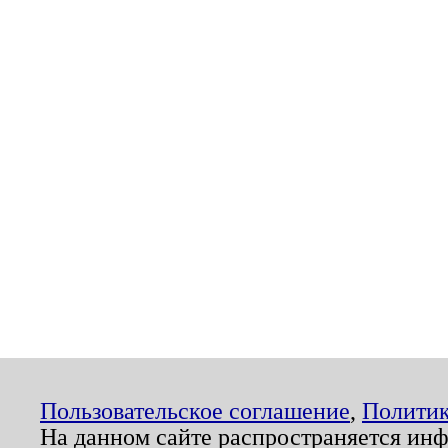
Пользовательское соглашение
,
Политик
На данном сайте распространяется ин