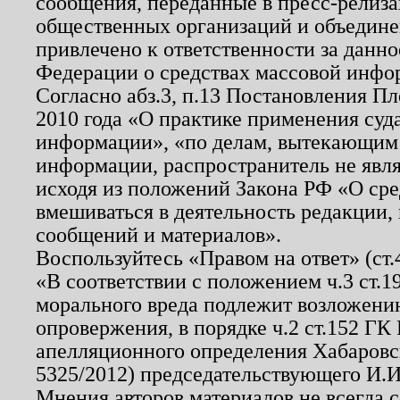
сообщения, переданные в пресс-релиза
общественных организаций и объединен
привлечено к ответственности за данн
Федерации о средствах массовой инфо
Согласно абз.3, п.13 Постановления П
2010 года «О практике применения суд
информации», «по делам, вытекающим
информации, распространитель не явл
исходя из положений Закона РФ «О ср
вмешиваться в деятельность редакции, 
сообщений и материалов».
Воспользуйтесь «Правом на ответ» (ст
«В соответствии с положением ч.3 ст.
морального вреда подлежит возложению
опровержения, в порядке ч.2 ст.152 ГК 
апелляционного определения Хабаровско
5325/2012) председательствующего И.И
Мнения авторов материалов не всегда 