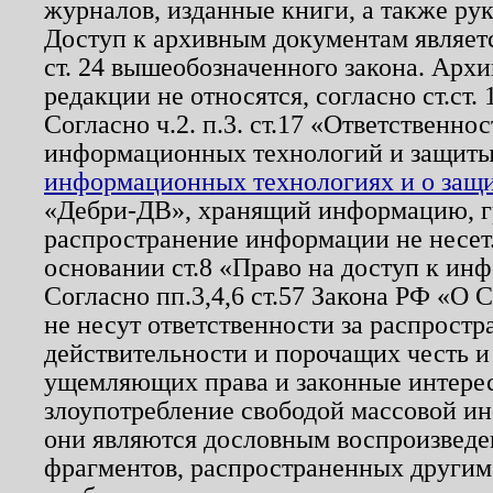
журналов, изданные книги, а также ру
Доступ к архивным документам являетс
ст. 24 вышеобозначенного закона. Арх
редакции не относятся, согласно ст.ст. 
Согласно ч.2. п.3. ст.17 «Ответственн
информационных технологий и защит
информационных технологиях и о защит
«Дебри-ДВ», хранящий информацию, гр
распространение информации не несет.
основании ст.8 «Право на доступ к ин
Согласно пп.3,4,6 ст.57 Закона РФ «О
не несут ответственности за распрост
действительности и порочащих честь и
ущемляющих права и законные интере
злоупотребление свободой массовой ин
они являются дословным воспроизведе
фрагментов, распространенных другим