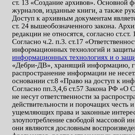
ст. 13 «Создание архивов». Основной ф
журналов, изданные книги, а также ру
Доступ к архивным документам являетс
ст. 24 вышеобозначенного закона. Арх
редакции не относятся, согласно ст.ст. 
Согласно ч.2. п.3. ст.17 «Ответственн
информационных технологий и защит
информационных технологиях и о защит
«Дебри-ДВ», хранящий информацию, гр
распространение информации не несет.
основании ст.8 «Право на доступ к ин
Согласно пп.3,4,6 ст.57 Закона РФ «О
не несут ответственности за распрост
действительности и порочащих честь и
ущемляющих права и законные интере
злоупотребление свободой массовой ин
они являются дословным воспроизведе