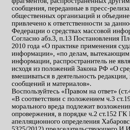
фрагментов, распространенных другим
сообщения, переданные в пресс-релиза
общественных организаций и объединен
привлечено к ответственности за данн
Федерации о средствах массовой инфо
Согласно абз.3, п.13 Постановления П
2010 года «О практике применения суд
информации», «по делам, вытекающим
информации, распространитель не явл
исходя из положений Закона РФ «О ср
вмешиваться в деятельность редакции, 
сообщений и материалов».
Воспользуйтесь «Правом на ответ» (ст
«В соответствии с положением ч.3 ст.
морального вреда подлежит возложению
опровержения, в порядке ч.2 ст.152 ГК 
апелляционного определения Хабаровско
5325/2012) председательствующего И.И