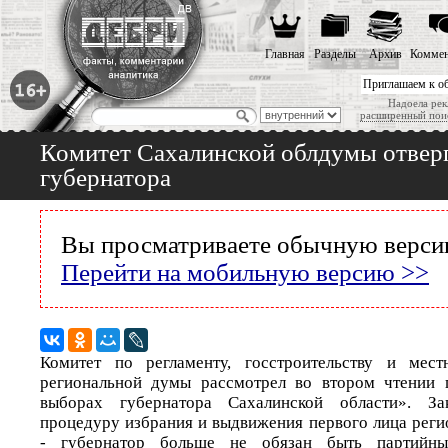
Главная
Разделы
Архив
Коммен
Приглашаем к о
Надоела рек
расширенный пои
Комитет Сахалинской облдумы отверг 
губернатора
Вы просматриваете обычную версию
Перейти на мобильную версию >>
Комитет по регламенту, госстроительству и мес
региональной думы рассмотрел во втором чтении 
выборах губернатора Сахалинской области». За
процедуру избрания и выдвижения первого лица рег
- губернатор больше не обязан быть партийн