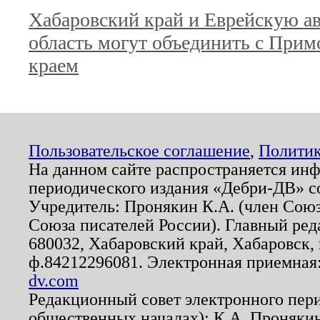
Хабаровский край и Еврейскую 
область могут объединить с При
краем
Пользовательское соглашение
,
Политик
На данном сайте распространяется ин
периодического издания «Дебри-ДВ» с
Учредитель: Пронякин К.А. (член Союз
Союза писателей России). Главный ред
680032, Хабаровский край, Хабаровск, п
ф.84212296081. Электронная приемная
dv.com
Редакционный совет электронного пер
общественных началах): К.А. Проняки