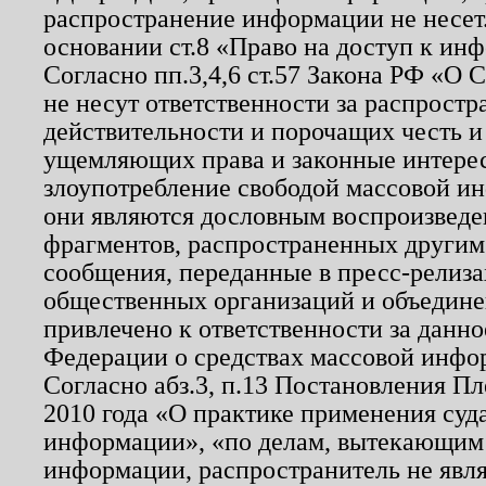
распространение информации не несет.
основании ст.8 «Право на доступ к ин
Согласно пп.3,4,6 ст.57 Закона РФ «О
не несут ответственности за распрост
действительности и порочащих честь и
ущемляющих права и законные интере
злоупотребление свободой массовой ин
они являются дословным воспроизведе
фрагментов, распространенных другим
сообщения, переданные в пресс-релиза
общественных организаций и объединен
привлечено к ответственности за данн
Федерации о средствах массовой инфо
Согласно абз.3, п.13 Постановления П
2010 года «О практике применения суд
информации», «по делам, вытекающим
информации, распространитель не явл