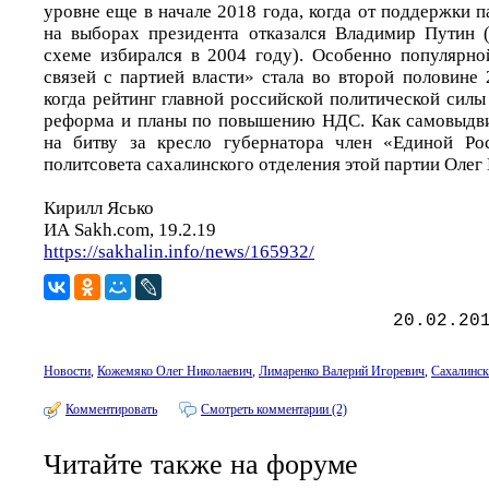
уровне еще в начале 2018 года, когда от поддержки 
на выборах президента отказался Владимир Путин 
схеме избирался в 2004 году). Особенно популярн
связей с партией власти» стала во второй половине 
когда рейтинг главной российской политической сил
реформа и планы по повышению НДС. Как самовыдви
на битву за кресло губернатора член «Единой Р
политсовета сахалинского отделения этой партии Олег
Кирилл Ясько
ИА Sakh.com, 19.2.19
https://sakhalin.info/news/165932/
20.02.20
Новости
,
Кожемяко Олег Николаевич
,
Лимаренко Валерий Игоревич
,
Сахалинск
Комментировать
Смотреть комментарии (2)
Читайте также на форуме