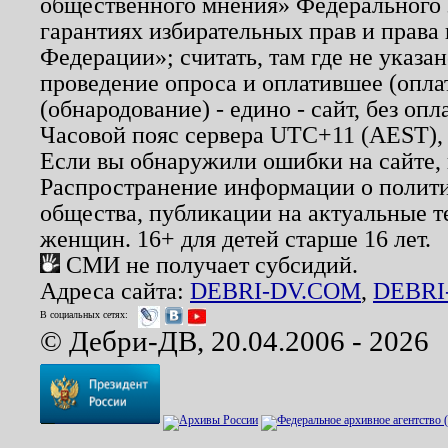
общественного мнения» Федерального з
гарантиях избирательных прав и права
Федерации»; считать, там где не указан
проведение опроса и оплатившее (опл
(обнародование) - едино - сайт, без опл
Часовой пояс сервера UTC+11 (AEST),
Если вы обнаружили ошибки на сайте,
Распространение информации о полити
общества, публикации на актуальные 
женщин. 16+ для детей старше 16 лет.
СМИ не получает субсидий.
Адреса сайта:
DEBRI-DV.COM
,
DEBRI
В социальных сетях:
© Дебри-ДВ, 20.04.2006 - 2026