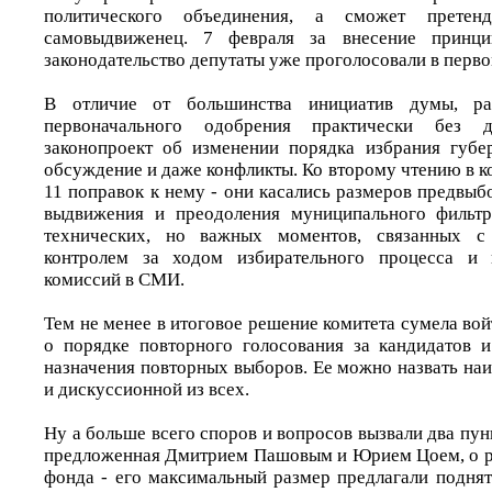
политического объединения, а сможет претен
самовыдвиженец. 7 февраля за внесение принци
законодательство депутаты уже проголосовали в перво
В отличие от большинства инициатив думы, ра
первоначального одобрения практически без 
законопроект об изменении порядка избрания губе
обсуждение и даже конфликты. Ко второму чтению в к
11 поправок к нему - они касались размеров предвы
выдвижения и преодоления муниципального фильтр
технических, но важных моментов, связанных с 
контролем за ходом избирательного процесса и 
комиссий в СМИ.
Тем не менее в итоговое решение комитета сумела войт
о порядке повторного голосования за кандидатов 
назначения повторных выборов. Ее можно назвать на
и дискуссионной из всех.
Ну а больше всего споров и вопросов вызвали два пунк
предложенная Дмитрием Пашовым и Юрием Цоем, о р
фонда - его максимальный размер предлагали поднят