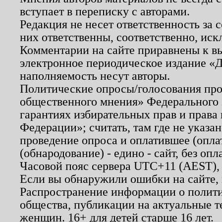
вступает в переписку с авторами.
Редакция не несет ответственность за
них ответственны, соответственно, иск
Комментарии на сайте приравнены к в
электронное периодическое издание «Д
наполняемость несут авторы.
Политические опросы/голосования пров
общественного мнения» Федерального з
гарантиях избирательных прав и права
Федерации»; считать, там где не указан
проведение опроса и оплатившее (опл
(обнародование) - едино - сайт, без опл
Часовой пояс сервера UTC+11 (AEST),
Если вы обнаружили ошибки на сайте,
Распространение информации о полити
общества, публикации на актуальные 
женщин. 16+ для детей старше 16 лет.