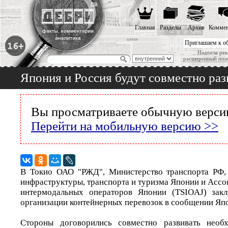
Главная
Разделы
Архив
Коммен
Приглашаем к о
Надоела рек
расширенный пои
Япония и Россия будут совместно ра
Вы просматриваете обычную версию
Перейти на мобильную версию >>
В Токио ОАО "РЖД", Министерство транспорта РФ, 
инфраструктуры, транспорта и туризма Японии и Асс
интермодальных операторов Японии (TSIOAJ) зак
организации контейнерных перевозок в сообщении Япо
Стороны договорились совместно развивать необ