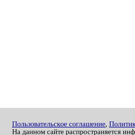
Пользовательское соглашение
,
Политик
На данном сайте распространяется ин