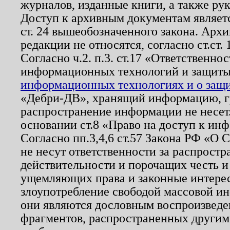
журналов, изданные книги, а также ру
Доступ к архивным документам являетс
ст. 24 вышеобозначенного закона. Арх
редакции не относятся, согласно ст.ст. 
Согласно ч.2. п.3. ст.17 «Ответственн
информационных технологий и защит
информационных технологиях и о защит
«Дебри-ДВ», хранящий информацию, гр
распространение информации не несет.
основании ст.8 «Право на доступ к ин
Согласно пп.3,4,6 ст.57 Закона РФ «О
не несут ответственности за распрост
действительности и порочащих честь и
ущемляющих права и законные интере
злоупотребление свободой массовой ин
они являются дословным воспроизведе
фрагментов, распространенных другим