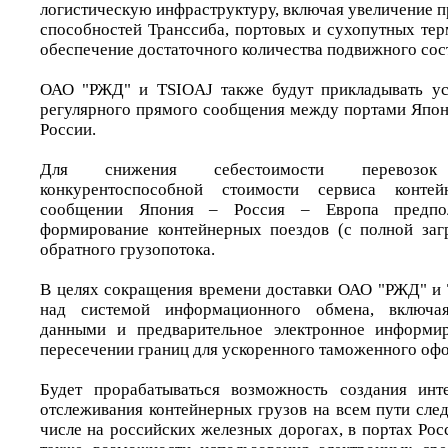
логистическую инфраструктуру, включая увеличение 
способностей Транссиба, портовых и сухопутных те
обеспечение достаточного количества подвижного сост
ОАО "РЖД" и TSIOAJ также будут прикладывать ус
регулярного прямого сообщения между портами Япон
России.
Для снижения себестоимости перевозо
конкурентоспособной стоимости сервиса конте
сообщении Япония – Россия – Европа предпол
формирование контейнерных поездов (с полной заг
обратного грузопотока.
В целях сокращения времени доставки ОАО "РЖД" и 
над системой информационного обмена, включа
данными и предварительное электронное информи
пересечении границ для ускоренного таможенного оф
Будет прорабатываться возможность создания инт
отслеживания контейнерных грузов на всем пути след
числе на российских железных дорогах, в портах Рос