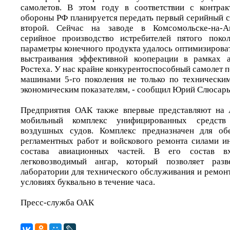
самолетов. В этом году в соответствии с контра
обороны РФ планируется передать первый серийный с
второй. Сейчас на заводе в Комсомольске-на-Ам
серийное производство истребителей пятого поко
параметры конечного продукта удалось оптимизироват
выстраивания эффективной кооперации в рамках а
Ростеха. У нас крайне конкурентоспособный самолет 
машинами 5-го поколения не только по технически
экономическим показателям, - сообщил Юрий Слюсарь
Предприятия ОАК также впервые представляют на
мобильный комплекс унифицированных средств
воздушных судов. Комплекс предназначен для об
регламентных работ и войскового ремонта силами и
состава авиационных частей. В его состав в
легковозводимый ангар, который позволяет разв
лаборатории для технического обслуживания и ремон
условиях буквально в течение часа.
Пресс-служба ОАК