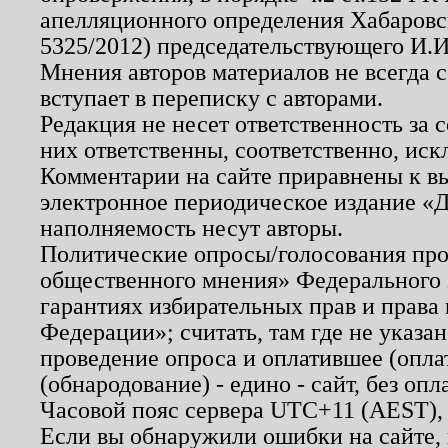
апелляционного определения Хабаровско
5325/2012) председательствующего И.И
Мнения авторов материалов не всегда 
вступает в переписку с авторами.
Редакция не несет ответственность за
них ответственны, соответственно, иск
Комментарии на сайте приравнены к в
электронное периодическое издание «Д
наполняемость несут авторы.
Политические опросы/голосования пров
общественного мнения» Федерального з
гарантиях избирательных прав и права
Федерации»; считать, там где не указан
проведение опроса и оплатившее (опл
(обнародование) - едино - сайт, без опл
Часовой пояс сервера UTC+11 (AEST),
Если вы обнаружили ошибки на сайте,