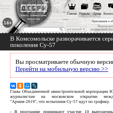
Главная
Разделы
Архив
Коммен
Приглашаем к о
Надоела рек
расширенный пои
В Комсомольске разворачивается сер
поколения Су-57
Вы просматриваете обычную версию
Перейти на мобильную версию >>
Глава Объединенной авиастроительной корпорации 
журналистам на московском открытии межд
"Армия-2019", что испытания Су-57 идут по графику.
- В программе принимают участие 10 выпущенн