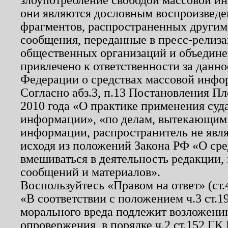
они являются дословным воспроизведе
фрагментов, распространенных другим
сообщения, переданные в пресс-релиза
общественных организаций и объединен
привлечено к ответственности за данн
Федерации о средствах массовой инфо
Согласно абз.3, п.13 Постановления П
2010 года «О практике применения суд
информации», «по делам, вытекающим
информации, распространитель не явл
исходя из положений Закона РФ «О ср
вмешиваться в деятельность редакции, 
сообщений и материалов».
Воспользуйтесь «Правом на ответ» (ст
«В соответствии с положением ч.3 ст.
морального вреда подлежит возложению
опровержения, в порядке ч.2 ст.152 ГК 