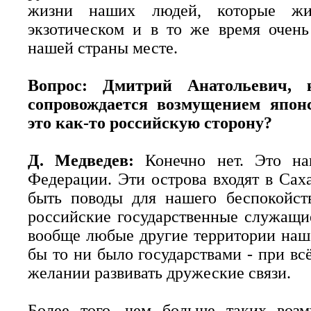
жизни наших людей, которые жив
экзотическом и в то же время очень
нашей страны месте.
Вопрос: Дмитрий Анатольевич,
сопровождается возмущением японс
это как-то российскую сторону?
Д. Медведев:
Конечно нет. Это на
Федерации. Эти острова входят в Сах
быть поводы для нашего беспокойст
российские государственные служащи
вообще любые другие территории наше
бы то ни было государствами - при в
желании развивать дружеские связи.
Более того, чем больше таких воз