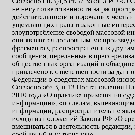
Согласно пп.3,4,6 ст.57 Закона РФ «О
не несут ответственности за распрост
действительности и порочащих честь и
ущемляющих права и законные интере
злоупотребление свободой массовой ин
они являются дословным воспроизведе
фрагментов, распространенных другим
сообщения, переданные в пресс-релиза
общественных организаций и объединен
привлечено к ответственности за данн
Федерации о средствах массовой инфо
Согласно абз.3, п.13 Постановления П
2010 года «О практике применения суд
информации», «по делам, вытекающим
информации, распространитель не явл
исходя из положений Закона РФ «О ср
вмешиваться в деятельность редакции, 
сообщений и материалов».