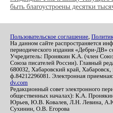
быть благоустроены десятки тыся
Пользовательское соглашение
,
Политик
На данном сайте распространяется ин
периодического издания «Дебри-ДВ» с
Учредитель: Пронякин К.А. (член Союз
Союза писателей России). Главный ред
680032, Хабаровский край, Хабаровск, п
ф.84212296081. Электронная приемная
dv.com
Редакционный совет электронного пер
общественных началах): К.А. Проняки
Юрьев, Ю.В. Ковалев, Л.Н. Левина, А.
Сухинин, О.В. Егорова