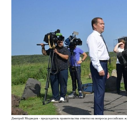
Дмитрий Медведев - председатель правительства ответил на вопросы российских ж