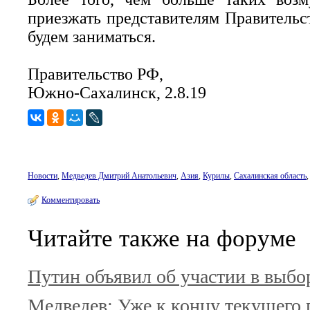
приезжать представителям Правительс
будем заниматься.
Правительство РФ,
Южно-Сахалинск, 2.8.19
Новости
,
Медведев Дмитрий Анатольевич
,
Азия
,
Курилы
,
Сахалинская область
Комментировать
Читайте также на форуме
Путин объявил об участии в выбор
Медведев: Уже к концу текущего