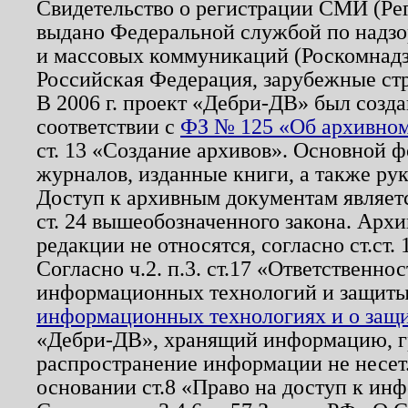
Свидетельство о регистрации СМИ (Р
выдано Федеральной службой по надзо
и массовых коммуникаций (Роскомнадзо
Российская Федерация, зарубежные ст
В 2006 г. проект «Дебри-ДВ» был созда
соответствии с
ФЗ № 125 «Об архивном
ст. 13 «Создание архивов». Основной ф
журналов, изданные книги, а также ру
Доступ к архивным документам являетс
ст. 24 вышеобозначенного закона. Арх
редакции не относятся, согласно ст.ст. 
Согласно ч.2. п.3. ст.17 «Ответственн
информационных технологий и защит
информационных технологиях и о защит
«Дебри-ДВ», хранящий информацию, гр
распространение информации не несет.
основании ст.8 «Право на доступ к ин