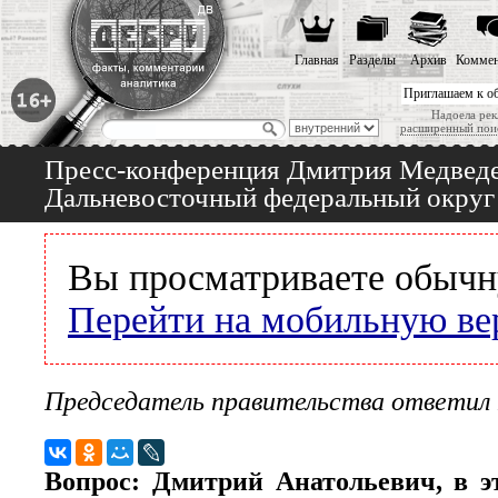
Главная
Разделы
Архив
Коммен
Приглашаем к о
Надоела рек
расширенный пои
Пресс-конференция Дмитрия Медведев
Дальневосточный федеральный округ
Вы просматриваете обычн
Перейти на мобильную ве
Председатель правительства ответил 
Вопрос: Дмитрий Анатольевич, в э