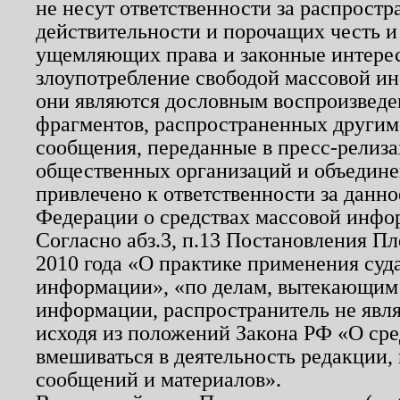
не несут ответственности за распрост
действительности и порочащих честь и
ущемляющих права и законные интере
злоупотребление свободой массовой ин
они являются дословным воспроизведе
фрагментов, распространенных другим
сообщения, переданные в пресс-релиза
общественных организаций и объединен
привлечено к ответственности за данн
Федерации о средствах массовой инфо
Согласно абз.3, п.13 Постановления П
2010 года «О практике применения суд
информации», «по делам, вытекающим
информации, распространитель не явл
исходя из положений Закона РФ «О ср
вмешиваться в деятельность редакции, 
сообщений и материалов».