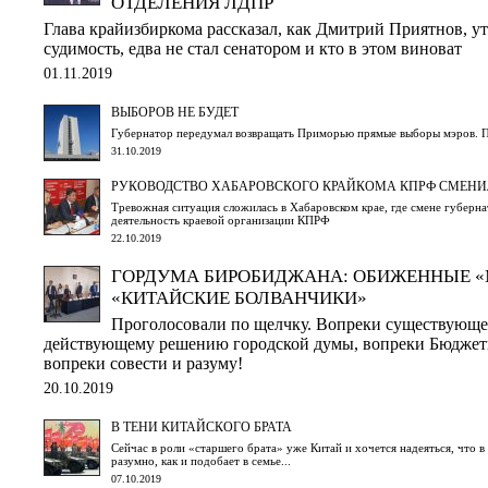
ОТДЕЛЕНИЯ ЛДПР
Глава крайизбиркома рассказал, как Дмитрий Приятнов, 
судимость, едва не стал сенатором и кто в этом виноват
01.11.2019
ВЫБОРОВ НЕ БУДЕТ
Губернатор передумал возвращать Приморью прямые выборы мэров. Па
31.10.2019
РУКОВОДСТВО ХАБАРОВСКОГО КРАЙКОМА КПРФ СМЕНИ
Тревожная ситуация сложилась в Хабаровском крае, где смене губерн
деятельность краевой организации КПРФ
22.10.2019
ГОРДУМА БИРОБИДЖАНА: ОБИЖЕННЫЕ «
«КИТАЙСКИЕ БОЛВАНЧИКИ»
Проголосовали по щелчку. Вопреки существующе
действующему решению городской думы, вопреки Бюджетн
вопреки совести и разуму!
20.10.2019
В ТЕНИ КИТАЙСКОГО БРАТА
Сейчас в роли «старшего брата» уже Китай и хочется надеяться, что 
разумно, как и подобает в семье...
07.10.2019