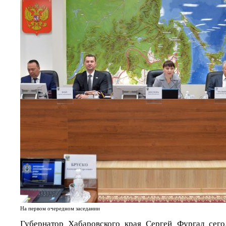
На первом очередном заседании
Губернатор Хабаровского края Сергей Фургал сего