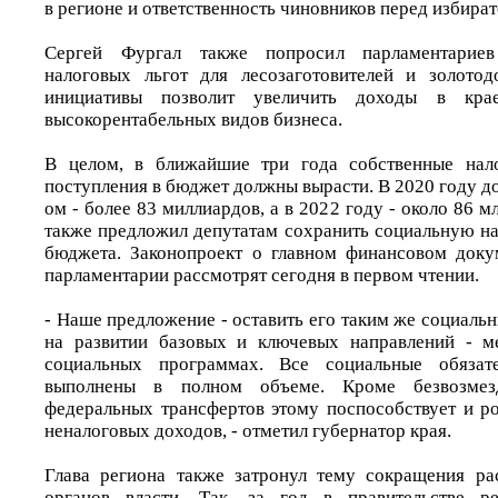
в регионе и ответственность чиновников перед избират
Сергей Фургал также попросил парламентарие
налоговых льгот для лесозаготовителей и золотод
инициативы позволит увеличить доходы в кра
высокорентабельных видов бизнеса.
В целом, в ближайшие три года собственные нал
поступления в бюджет должны вырасти. В 2020 году до
ом - более 83 миллиардов, а в 2022 году - около 86 м
также предложил депутатам сохранить социальную на
бюджета. Законопроект о главном финансовом доку
парламентарии рассмотрят сегодня в первом чтении.
- Наше предложение - оставить его таким же социаль
на развитии базовых и ключевых направлений - ме
социальных программах. Все социальные обязат
выполнены в полном объеме. Кроме безвозмез
федеральных трансфертов этому поспособствует и р
неналоговых доходов, - отметил губернатор края.
Глава региона также затронул тему сокращения ра
органов власти. Так, за год в правительстве р