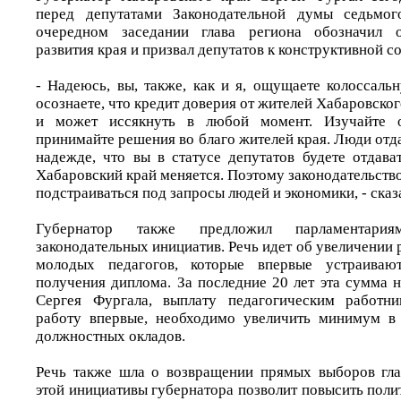
перед депутатами Законодательной думы седьмог
очередном заседании глава региона обозначил о
развития края и призвал депутатов к конструктивной с
- Надеюсь, вы, также, как и я, ощущаете колоссаль
осознаете, что кредит доверия от жителей Хабаровског
и может иссякнуть в любой момент. Изучайте о
принимайте решения во благо жителей края. Люди отдал
надежде, что вы в статусе депутатов будете отдава
Хабаровский край меняется. Поэтому законодательств
подстраиваться под запросы людей и экономики, - сказ
Губернатор также предложил парламентари
законодательных инициатив. Речь идет об увеличении
молодых педагогов, которые впервые устраиваю
получения диплома. За последние 20 лет эта сумма 
Сергея Фургала, выплату педагогическим работн
работу впервые, необходимо увеличить минимум в 
должностных окладов.
Речь также шла о возвращении прямых выборов гла
этой инициативы губернатора позволит повысить пол