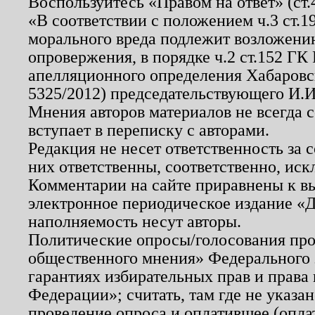
Воспользуйтесь «Правом на ответ» (ст
«В соответствии с положением ч.3 ст.
морального вреда подлежит возложению
опровержения, в порядке ч.2 ст.152 ГК 
апелляционного определения Хабаровско
5325/2012) председательствующего И.И
Мнения авторов материалов не всегда 
вступает в переписку с авторами.
Редакция не несет ответственность за
них ответственны, соответственно, иск
Комментарии на сайте приравнены к в
электронное периодическое издание «Д
наполняемость несут авторы.
Политические опросы/голосования пров
общественного мнения» Федерального з
гарантиях избирательных прав и права
Федерации»; считать, там где не указан
проведение опроса и оплатившее (опл