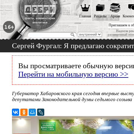
Главная
Разделы
Архив
Коммен
Приглашаем к о
Надоела рек
расширенный пои
Сергей Фургал: Я предлагаю сократи
Вы просматриваете обычную версию
Перейти на мобильную версию >>
Губернатор Хабаровского края сегодня впервые выст
депутатами Законодательной думы седьмого созыва