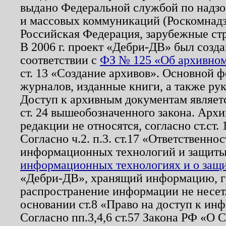
выдано Федеральной службой по надзо
и массовых коммуникаций (Роскомнадзо
Российская Федерация, зарубежные ст
В 2006 г. проект «Дебри-ДВ» был созда
соответствии с
ФЗ № 125 «Об архивном
ст. 13 «Создание архивов». Основной ф
журналов, изданные книги, а также ру
Доступ к архивным документам являетс
ст. 24 вышеобозначенного закона. Арх
редакции не относятся, согласно ст.ст. 
Согласно ч.2. п.3. ст.17 «Ответственн
информационных технологий и защит
информационных технологиях и о защит
«Дебри-ДВ», хранящий информацию, гр
распространение информации не несет.
основании ст.8 «Право на доступ к ин
Согласно пп.3,4,6 ст.57 Закона РФ «О