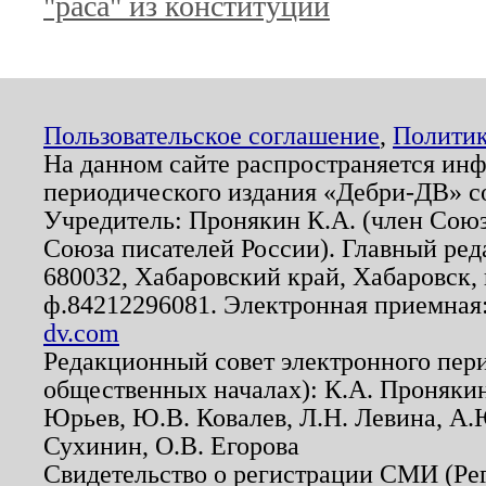
"раса" из конституции
Пользовательское соглашение
,
Политик
На данном сайте распространяется ин
периодического издания «Дебри-ДВ» с
Учредитель: Пронякин К.А. (член Союз
Союза писателей России). Главный ред
680032, Хабаровский край, Хабаровск, п
ф.84212296081. Электронная приемная
dv.com
Редакционный совет электронного пер
общественных началах): К.А. Проняки
Юрьев, Ю.В. Ковалев, Л.Н. Левина, А.
Сухинин, О.В. Егорова
Свидетельство о регистрации СМИ (Р