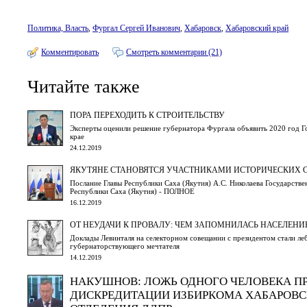
Политика, Власть
,
Фургал Сергей Иванович
,
Хабаровск
,
Хабаровский край
Комментировать
Смотреть комментарии (21)
Читайте также
ПОРА ПЕРЕХОДИТЬ К СТРОИТЕЛЬСТВУ
Эксперты оценили решение губернатора Фургала объявить 2020 год Г
крае
24.12.2019
ЯКУТЯНЕ СТАНОВЯТСЯ УЧАСТНИКАМИ ИСТОРИЧЕСКИХ 
Послание Главы Республики Саха (Якутия) А.С. Николаева Государств
Республики Саха (Якутия) - ПОЛНОЕ
16.12.2019
ОТ НЕУДАЧИ К ПРОВАЛУ: ЧЕМ ЗАПОМНИЛАСЬ НАСЕЛЕНИ
Доклады Левинталя на селекторном совещании с президентом стали ле
губернаторствующего мечтателя
14.12.2019
НАКУШНОВ: ЛОЖЬ ОДНОГО ЧЕЛОВЕКА П
ДИСКРЕДИТАЦИИ ИЗБИРКОМА ХАБАРОВС