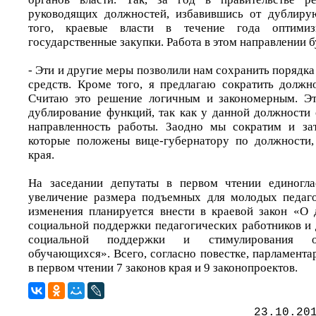
руководящих должностей, избавившись от дублир
того, краевые власти в течение года оптими
государственные закупки. Работа в этом направлении 
- Эти и другие меры позволили нам сохранить поряд
средств. Кроме того, я предлагаю сократить должно
Считаю это решение логичным и закономерным. Эт
дублирование функций, так как у данной должности 
направленность работы. Заодно мы сократим и за
которые положены вице-губернатору по должности,
края.
На заседании депутаты в первом чтении единогла
увеличение размера подъемных для молодых педаго
изменения планируется внести в краевой закон «О
социальной поддержки педагогических работников и
социальной поддержки и стимулирования от
обучающихся». Всего, согласно повестке, парламент
в первом чтении 7 законов края и 9 законопроектов.
23.10.20