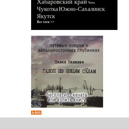
Хабаровский край
Чита
Чукотка
Южно-Сахалинск
Якутск
Все теги >>