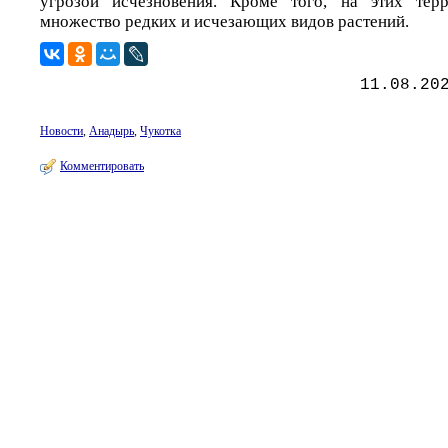
угрозой исчезновения. Кроме того, на этих терр
множество редких и исчезающих видов растений.
11.08.20
Новости
,
Анадырь
,
Чукотка
Комментировать