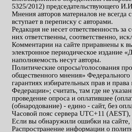
5325/2012) председательствующего И.И
Мнения авторов материалов не всегда 
вступает в переписку с авторами.
Редакция не несет ответственность за
них ответственны, соответственно, иск
Комментарии на сайте приравнены к в
электронное периодическое издание «Д
наполняемость несут авторы.
Политические опросы/голосования пров
общественного мнения» Федерального з
гарантиях избирательных прав и права
Федерации»; считать, там где не указан
проведение опроса и оплатившее (опл
(обнародование) - едино - сайт, без опл
Часовой пояс сервера UTC+11 (AEST),
Если вы обнаружили ошибки на сайте,
Распространение информации о полити