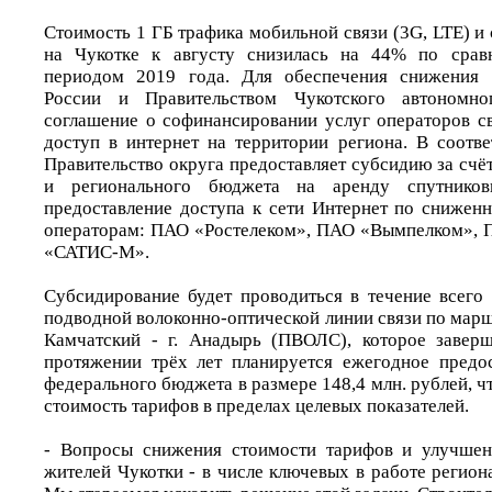
Стоимость 1 ГБ трафика мобильной связи (3G, LTE) и
на Чукотке к августу снизилась на 44% по срав
периодом 2019 года. Для обеспечения снижения
России и Правительством Чукотского автономно
соглашение о софинансировании услуг операторов с
доступ в интернет на территории региона. В соотве
Правительство округа предоставляет субсидию за счё
и регионального бюджета на аренду спутнико
предоставление доступа к сети Интернет по снижен
операторам: ПАО «Ростелеком», ПАО «Вымпелком»,
«САТИС-М».
Субсидирование будет проводиться в течение всего 
подводной волоконно-оптической линии связи по марш
Камчатский - г. Анадырь (ПВОЛС), которое заверш
протяжении трёх лет планируется ежегодное предо
федерального бюджета в размере 148,4 млн. рублей, ч
стоимость тарифов в пределах целевых показателей.
- Вопросы снижения стоимости тарифов и улучшени
жителей Чукотки - в числе ключевых в работе регион