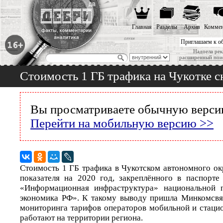
Главная
Разделы
Архив
Коммен
Приглашаем к о
Надоела рек
расширенный пои
Стоимость 1 ГБ трафика на Чукотке сн
Вы просматриваете обычную версию
Перейти на мобильную версию >>
Стоимость 1 ГБ трафика в Чукотском автономного ок
показателя на 2020 год, закреплённого в паспорте
«Информационная инфраструктура» национальной 
экономика РФ». К такому выводу пришла Минкомсвяз
мониторинга тарифов операторов мобильной и стацио
работают на территории региона.