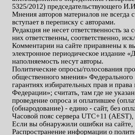
5325/2012) председательствующего И.И
Мнения авторов материалов не всегда 
вступает в переписку с авторами.
Редакция не несет ответственность за
них ответственны, соответственно, иск
Комментарии на сайте приравнены к в
электронное периодическое издание «Д
наполняемость несут авторы.
Политические опросы/голосования пров
общественного мнения» Федерального з
гарантиях избирательных прав и права
Федерации»; считать, там где не указан
проведение опроса и оплатившее (опл
(обнародование) - едино - сайт, без опл
Часовой пояс сервера UTC+11 (AEST),
Если вы обнаружили ошибки на сайте,
Распространение информации о полити