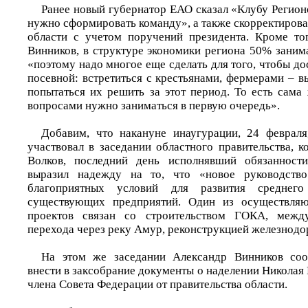
Ранее новый губернатор ЕАО сказал «Клубу Регион
нужно сформировать команду», а также скорректиров
области с учетом поручений президента. Кроме то
Винников, в структуре экономики региона 50% занима
«поэтому надо многое еще сделать для того, чтобы до
посевной: встретиться с крестьянами, фермерами – 
попытаться их решить за этот период. То есть сама
вопросами нужно заниматься в первую очередь».
Добавим, что накануне инаугурации, 24 февраля
участвовал в заседании областного правительства, 
Волков, последний день исполнявший обязанности
выразил надежду на то, что «новое руководство
благоприятных условий для развития среднег
существующих предприятий. Один из осуществляю
проектов связан со строительством ГОКА, между
перехода через реку Амур, реконструкцией железнод
На этом же заседании Александр Винников соо
внести в заксобрание документы о наделении Никола
члена Совета Федерации от правительства области.