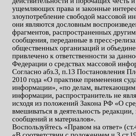
действительности и порочащих честь и
ущемляющих права и законные интере
злоупотребление свободой массовой ин
они являются дословным воспроизведе
фрагментов, распространенных другим
сообщения, переданные в пресс-релиза
общественных организаций и объединен
привлечено к ответственности за данн
Федерации о средствах массовой инфо
Согласно абз.3, п.13 Постановления П
2010 года «О практике применения суд
информации», «по делам, вытекающим
информации, распространитель не явл
исходя из положений Закона РФ «О ср
вмешиваться в деятельность редакции, 
сообщений и материалов».
Воспользуйтесь «Правом на ответ» (ст
«В соответствии с положением ч.3 ст.