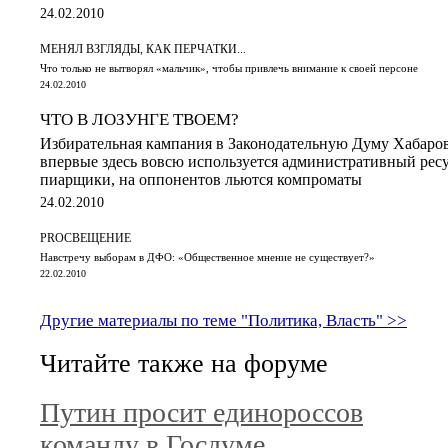
24.02.2010
МЕНЯЛ ВЗГЛЯДЫ, КАК ПЕРЧАТКИ...
Что только не вытворял «мальчик», чтобы привлечь внимание к своей персоне
24.02.2010
ЧТО В ЛОЗУНГЕ ТВОЕМ?
Избирательная кампания в Законодательную Думу Хабаров
впервые здесь вовсю используется административный ресу
пиарщики, на оппонентов льются компроматы
24.02.2010
PRОСВЕЩЕНИЕ
Навстречу выборам в ДФО: «Общественное мнение не существует?»
22.02.2010
Другие материалы по теме "Политика, Власть" >>
Читайте также на форуме
Путин просит единороссов
команду в Госдуме