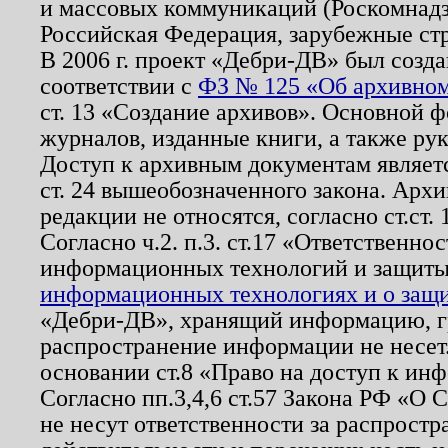
и массовых коммуникаций (Роскомнадзо
Российская Федерация, зарубежные ст
В 2006 г. проект «Дебри-ДВ» был созда
соответствии с
ФЗ № 125 «Об архивном
ст. 13 «Создание архивов». Основной ф
журналов, изданные книги, а также ру
Доступ к архивным документам являетс
ст. 24 вышеобозначенного закона. Арх
редакции не относятся, согласно ст.ст. 
Согласно ч.2. п.3. ст.17 «Ответственн
информационных технологий и защит
информационных технологиях и о защит
«Дебри-ДВ», хранящий информацию, гр
распространение информации не несет.
основании ст.8 «Право на доступ к ин
Согласно пп.3,4,6 ст.57 Закона РФ «О
не несут ответственности за распрост