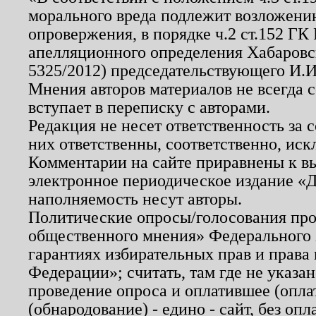
морального вреда подлежит возложению
опровержения, в порядке ч.2 ст.152 ГК 
апелляционного определения Хабаровско
5325/2012) председательствующего И.И
Мнения авторов материалов не всегда 
вступает в переписку с авторами.
Редакция не несет ответственность за
них ответственны, соответственно, иск
Комментарии на сайте приравнены к в
электронное периодическое издание «Д
наполняемость несут авторы.
Политические опросы/голосования пров
общественного мнения» Федерального з
гарантиях избирательных прав и права
Федерации»; считать, там где не указан
проведение опроса и оплатившее (опл
(обнародование) - едино - сайт, без опл