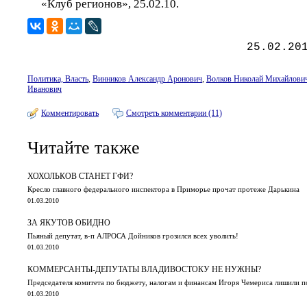
«Клуб регионов», 25.02.10.
25.02.20
Политика, Власть
,
Винников Александр Аронович
,
Волков Николай Михайлови
Иванович
Комментировать
Смотреть комментарии (11)
Читайте также
ХОХОЛЬКОВ СТАНЕТ ГФИ?
Кресло главного федерального инспектора в Приморье прочат протеже Дарькина
01.03.2010
ЗА ЯКУТОВ ОБИДНО
Пьяный депутат, в-п АЛРОСА Дойников грозился всех уволить!
01.03.2010
КОММЕРСАНТЫ-ДЕПУТАТЫ ВЛАДИВОСТОКУ НЕ НУЖНЫ?
Председателя комитета по бюджету, налогам и финансам Игоря Чемериса лишили 
01.03.2010