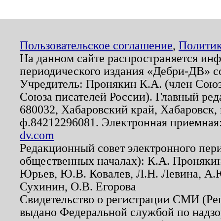
Пользовательское соглашение
,
Политик
На данном сайте распространяется ин
периодического издания «Дебри-ДВ» с
Учредитель: Пронякин К.А. (член Союз
Союза писателей России). Главный ред
680032, Хабаровский край, Хабаровск, п
ф.84212296081. Электронная приемная
dv.com
Редакционный совет электронного пер
общественных началах): К.А. Проняки
Юрьев, Ю.В. Ковалев, Л.Н. Левина, А.
Сухинин, О.В. Егорова
Свидетельство о регистрации СМИ (Р
выдано Федеральной службой по надзо