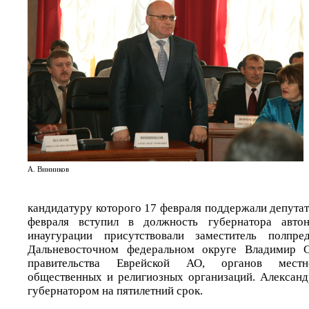
А. Винников
кандидатуру которого 17 февраля поддержали депута
февраля вступил в должность губернатора авто
инаугурации присутствовали заместитель полпр
Дальневосточном федеральном округе Владимир С
правительства Еврейской АО, органов местно
общественных и религиозных организаций. Алексан
губернатором на пятилетний срок.