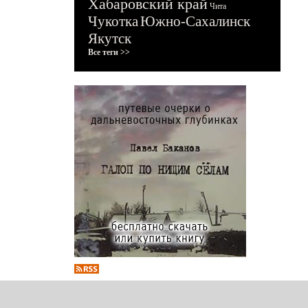
Хабаровский край
Чита
Чукотка
Южно-Сахалинск
Якутск
Все теги >>