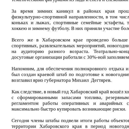
За время зимних каникул в районах края про
физкультурно-спортивной направленности, в том чис
коньках и лыжах, спортивные семейные эстафеты, 
хоккею и зимнему футболу. В них приняли участие боле
Всего же в Хабаровском крае проведено больше 
спортивных, развлекательных мероприятий, новогодн
на аудиторию разного возраста. Театрально-кон
досуговые организации работали с 30%-ной заполняем
Напомним, для обеспечения полнокровного отдыха и
был создан краевой штаб по подготовке к новогодни
возглавил врио губернатора Михаил Дегтярев.
Как следствие, в новый год Хабаровский край вошёл 
с сформированными запасами топлива, резервны
регламентом работы оперативных и аварийных с
максимально быстро купировать возникающие риски.
Сегодня члены штабы подвели итоги работы объекто
территории Хабаровского края в период новогод