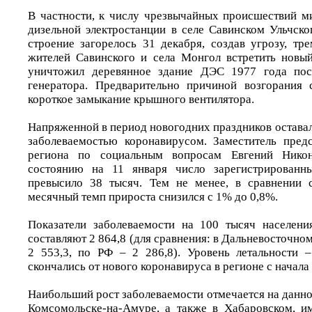
В частности, к числу чрезвычайных происшествий м
дизельной электростанции в селе Савинском Ульчско
строение загорелось 31 декабря, создав угрозу, тр
жителей Савинского и села Монгол встретить новый
уничтожил деревянное здание ДЭС 1977 года пос
генератора. Предварительно причиной возгорания 
короткое замыкание крышного вентилятора.
Напряженной в период новогодних праздников оставала
заболеваемостью коронавирусом. Заместитель предс
региона по социальным вопросам Евгений Нико
состоянию на 11 января число зарегистрированн
превысило 38 тысяч. Тем не менее, в сравнении 
месячный темп прироста снизился с 1% до 0,8%.
Показатели заболеваемости на 100 тысяч населени
составляют 2 864,8 (для сравнения: в Дальневосточно
2 553,3, по РФ – 2 286,8). Уровень летальности 
скончались от нового коронавируса в регионе с начала
Наибольший рост заболеваемости отмечается на данно
Комсомольске-на-Амуре, а также в Хабаровском, и