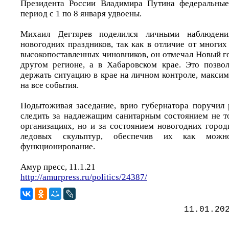
Президента России Владимира Путина федеральные
период с 1 по 8 января удвоены.
Михаил Дегтярев поделился личными наблюдени
новогодних праздников, так как в отличие от многих
высокопоставленных чиновников, он отмечал Новый го
другом регионе, а в Хабаровском крае. Это позво
держать ситуацию в крае на личном контроле, макси
на все события.
Подытоживая заседание, врио губернатора поручил 
следить за надлежащим санитарным состоянием не т
организациях, но и за состоянием новогодних город
ледовых скульптур, обеспечив их как можн
функционирование.
Амур пресс, 11.1.21
http://amurpress.ru/politics/24387/
11.01.20