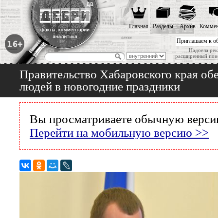
Главная
Разделы
Архив
Коммен
Приглашаем к о
Надоела рек
расширенный пои
Правительство Хабаровского края об
людей в новогодние праздники
Вы просматриваете обычную версию
Перейти на мобильную версию >>