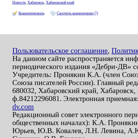
Новости
,
Хабаровск
,
Хабаровский край
Комментировать
Смотреть комментарии (7)
Пользовательское соглашение
,
Политик
На данном сайте распространяется ин
периодического издания «Дебри-ДВ» с
Учредитель: Пронякин К.А. (член Союз
Союза писателей России). Главный ред
680032, Хабаровский край, Хабаровск, п
ф.84212296081. Электронная приемная
dv.com
Редакционный совет электронного пер
общественных началах): К.А. Проняки
Юрьев, Ю.В. Ковалев, Л.Н. Левина, А.