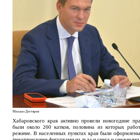
Михаил Дегтярев
Хабаровского края активно провели новогодние пр
были около 200 катков, половина из которых рабо
режиме. В населенных пунктах края были оформлены
тематическими фигурками из льда и снега и снежными 