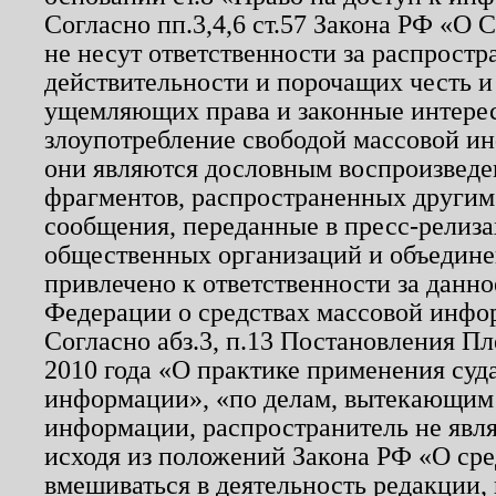
Согласно пп.3,4,6 ст.57 Закона РФ «О
не несут ответственности за распрост
действительности и порочащих честь и
ущемляющих права и законные интере
злоупотребление свободой массовой ин
они являются дословным воспроизведе
фрагментов, распространенных другим
сообщения, переданные в пресс-релиза
общественных организаций и объединен
привлечено к ответственности за данн
Федерации о средствах массовой инфо
Согласно абз.3, п.13 Постановления П
2010 года «О практике применения суд
информации», «по делам, вытекающим
информации, распространитель не явл
исходя из положений Закона РФ «О ср
вмешиваться в деятельность редакции, 