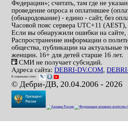
Федерации»; считать, там где не указан
проведение опроса и оплатившее (опл
(обнародование) - едино - сайт, без опл
Часовой пояс сервера UTC+11 (AEST),
Если вы обнаружили ошибки на сайте,
Распространение информации о полити
общества, публикации на актуальные 
женщин. 16+ для детей старше 16 лет.
СМИ не получает субсидий.
Адреса сайта:
DEBRI-DV.COM
,
DEBRI
В социальных сетях:
© Дебри-ДВ, 20.04.2006 - 2026