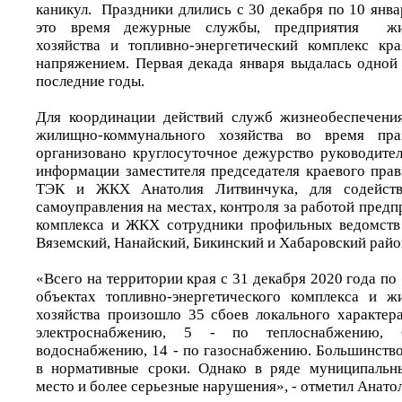
каникул. Праздники длились с 30 декабря по 10 янва
это время дежурные службы, предприятия жил
хозяйства и топливно-энергетический комплекс кр
напряжением. Первая декада января выдалась одной
последние годы.
Для координации действий служб жизнеобеспечения
жилищно-коммунального хозяйства во время пр
организовано круглосуточное дежурство руководител
информации заместителя председателя краевого прав
ТЭК и ЖКХ Анатолия Литвинчука, для содейств
самоуправления на местах, контроля за работой предп
комплекса и ЖКХ сотрудники профильных ведомств 
Вяземский, Нанайский, Бикинский и Хабаровский райо
«Всего на территории края с 31 декабря 2020 года по 
объектах топливно-энергетического комплекса и ж
хозяйства произошло 35 сбоев локального характера
электроснабжению, 5 - по теплоснабжению,
водоснабжению, 14 - по газоснабжению. Большинств
в нормативные сроки. Однако в ряде муниципальн
место и более серьезные нарушения», - отметил Анато