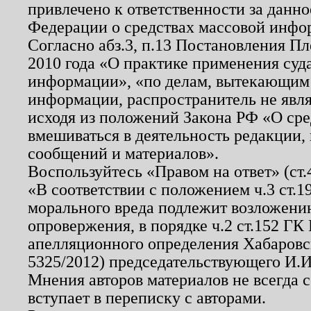
привлечено к ответственности за данн
Федерации о средствах массовой инфо
Согласно абз.3, п.13 Постановления П
2010 года «О практике применения суд
информации», «по делам, вытекающим
информации, распространитель не явл
исходя из положений Закона РФ «О ср
вмешиваться в деятельность редакции, 
сообщений и материалов».
Воспользуйтесь «Правом на ответ» (ст
«В соответствии с положением ч.3 ст.
морального вреда подлежит возложению
опровержения, в порядке ч.2 ст.152 ГК 
апелляционного определения Хабаровско
5325/2012) председательствующего И.И
Мнения авторов материалов не всегда 
вступает в переписку с авторами.