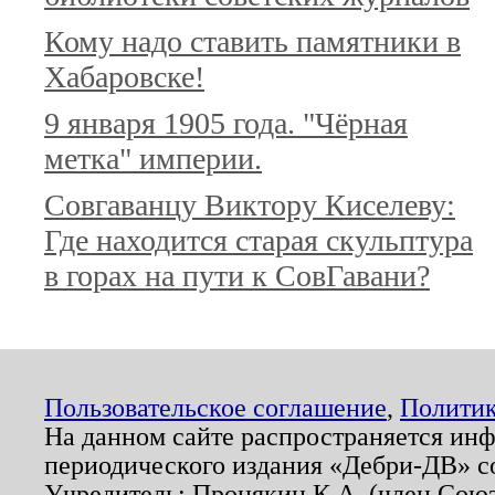
Кому надо ставить памятники в
Хабаровске!
9 января 1905 года. "Чёрная
метка" империи.
Совгаванцу Виктору Киселеву:
Где находится старая скульптура
в горах на пути к СовГавани?
Пользовательское соглашение
,
Политик
На данном сайте распространяется ин
периодического издания «Дебри-ДВ» с
Учредитель: Пронякин К.А. (член Союз