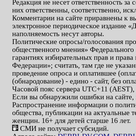
Редакция не несет ответственность за
них ответственны, соответственно, иск
Комментарии на сайте приравнены к в
электронное периодическое издание «Д
наполняемость несут авторы.
Политические опросы/голосования пров
общественного мнения» Федерального з
гарантиях избирательных прав и права
Федерации»; считать, там где не указан
проведение опроса и оплатившее (опл
(обнародование) - едино - сайт, без опл
Часовой пояс сервера UTC+11 (AEST),
Если вы обнаружили ошибки на сайте,
Распространение информации о полити
общества, публикации на актуальные 
женщин. 16+ для детей старше 16 лет.
СМИ не получает субсидий.