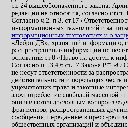
ст. 24 вышеобозначенного закона. Арх
редакции не относятся, согласно ст.ст. 
Согласно ч.2. п.3. ст.17 «Ответственн
информационных технологий и защит
информационных технологиях и о защит
«Дебри-ДВ», хранящий информацию, гр
распространение информации не несет.
основании ст.8 «Право на доступ к ин
Согласно пп.3,4,6 ст.57 Закона РФ «О
не несут ответственности за распрост
действительности и порочащих честь и
ущемляющих права и законные интере
злоупотребление свободой массовой ин
они являются дословным воспроизведе
фрагментов, распространенных другим
сообщения, переданные в пресс-релиза
общественных организаций и объединен