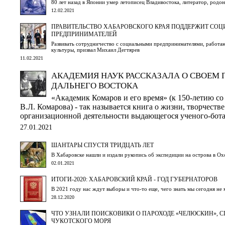
80 лет назад в Японии умер летописец Владивостока, литератор, родо
12.02.2021
ПРАВИТЕЛЬСТВО ХАБАРОВСКОГО КРАЯ ПОДДЕРЖИТ СО
ПРЕДПРИНИМАТЕЛЕЙ
Развивать сотрудничество с социальными предпринимателями, работа
культуры, призвал Михаил Дегтярев
11.02.2021
АКАДЕМИЯ НАУК РАССКАЗАЛА О СВОЕМ 
ДАЛЬНЕГО ВОСТОКА
«Академик Комаров и его время» (к 150-летию со
В.Л. Комарова) - так называется книга о жизни, творчестве
организационной деятельности выдающегося ученого-бот
27.01.2021
ШАНТАРЫ СПУСТЯ ТРИДЦАТЬ ЛЕТ
В Хабаровске нашли и издали рукопись об экспедиции на острова в Ох
02.01.2021
ИТОГИ-2020: ХАБАРОВСКИЙ КРАЙ - ГОД ГУБЕРНАТОРОВ
В 2021 году нас ждут выборы и что-то еще, чего знать мы сегодня не
28.12.2020
ЧТО УЗНАЛИ ПОИСКОВИКИ О ПАРОХОДЕ «ЧЕЛЮСКИН», 
ЧУКОТСКОГО МОРЯ